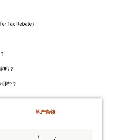
Tax Rebate）
态？
规定吗？
包括哪些？
地产杂谈