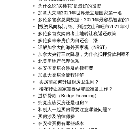
为什么说“买楼花”是最好的投资
加拿大荣膺2021年世界最宜居国家第一名
多伦多警察总局数据：2021年最容易被盗的
[投资风向标]万锦、列治文山和旺市2021年3
多伦多首次购房者土地转让税返还政策
多伦多未来房价为何还会上涨
详解加拿大的海外买家税（NRST）
加拿大央行三次降息，为什么抵押贷款利率
北美房地产代理体系
在安省卖房会涉及的律师费
加拿大卖房全流程详解
卖房前如何升级厨房卫生间？
楼花转让卖家需要做哪些准备工作？
过桥贷款（Bridge Financing）
究竟应该买房还是租房？
和别人一起买房需要注意哪些问题？
买房涉及的律师费
在安省买房有哪些成本