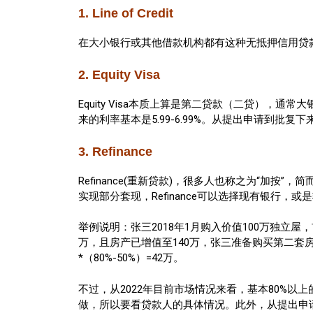
1. Line of Credit
在大小银行或其他借款机构都有这种无抵押信用贷
2. Equity Visa
Equity Visa本质上算是第二贷款（二贷）
来的利率基本是5.99-6.99%。从提出申请到
3. Refinance
Refinance(重新贷款)，很多人也称之为“
实现部分套现，Refinance可以选择现有银行，
举例说明：张三2018年1月购入价值100万独立屋，首付
万，且房产已增值至140万，张三准备购买第二套房产，到
*（80%-50%）=42万。
不过，从2022年目前市场情况来看，基本80%以上的单
做，所以要看贷款人的具体情况。此外，从提出申