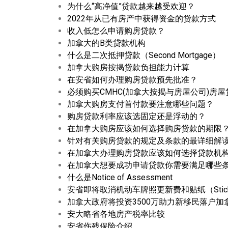
为什么“高净值”贷款越来越受欢迎？
2022年从已有房产中获得资金的贷款方式
收入低怎么申请购房贷款？
加拿大的B类贷款机构
什么是二次抵押贷款（Second Mortgage）
加拿大购房按揭贷款负担能力计算
在安省如何办理购房贷款预先批准？
必须购买CMHC(加拿大按揭与房屋公司)房
加拿大购房支付首付款要注意哪些问题？
购房贷款利率应该选固定还是浮动的？
在加拿大购房应该如何选择购房贷款的期限
针对有关购房贷款的规定及条款的最详细解
在加拿大办理购房贷款应该如何选择贷款机
在加拿大想要成功申请贷款你需要满足哪些
什么是Notice of Assessment
安省即将取消机动车牌照更新费和贴纸（Stick
加拿大政府将投资3500万助力新移民落户加
安大略省各地房产税率比较
安省伤残保险介绍