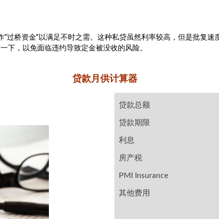
作“过桥资金”以满足不时之需。这种私贷虽然利率较高，但是批复速
an过渡一下，以免面临违约导致定金被没收的风险。
贷款月供计算器
贷款总额
贷款期限
利息
房产税
PMI Insurance
其他费用