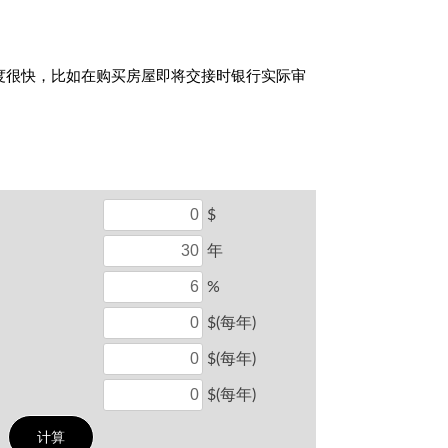
度很快，比如在购买房屋即将交接时银行实际审
$
年
%
$(每年)
$(每年)
$(每年)