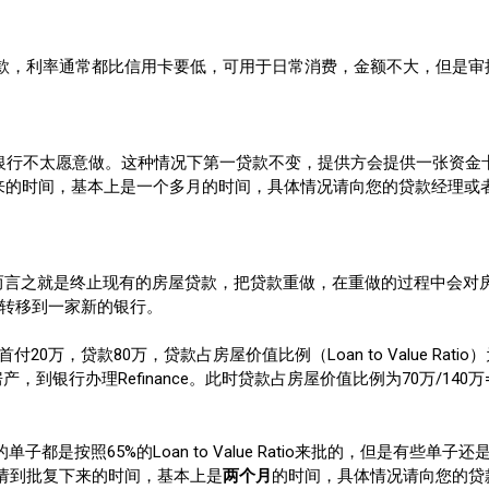
款，利率通常都比信用卡要低，可用于日常消费，金额不大，但是审
，通常大银行不太愿意做。这种情况下第一贷款不变，提供方会提供一张
批复下来的时间，基本上是一个多月的时间，具体情况请向您的贷款经理
加按”，简而言之就是终止现有的房屋贷款，把贷款重做，在重做的过程中
或是转移到一家新的银行。
20万，贷款80万，贷款占房屋价值比例（Loan to Value Ratio
银行办理Refinance。此时贷款占房屋价值比例为70万/140万=50%
子都是按照65%的Loan to Value Ratio来批的，但是有些单
请到批复下来的时间，基本上是
两个月
的时间，具体情况请向您的贷