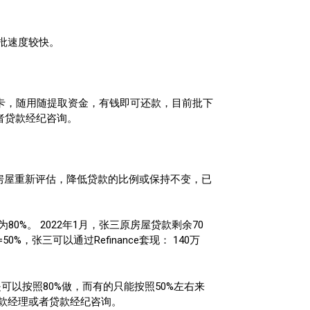
批速度较快。
资金卡，随用随提取资金，有钱即可还款，目前批下
或者贷款经纪咨询。
会对房屋重新评估，降低贷款的比例或保持不变，已
）为80%。 2022年1月，张三原房屋贷款剩余70
，张三可以通过Refinance套现： 140万
子还是可以按照80%做，而有的只能按照50%左右来
款经理或者贷款经纪咨询。