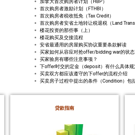
加拿大首次购房者计划（HBP）
首次购房者激励计划（FTHBI）
首次购房者税收抵免（Tax Credit）
首次购房者安省土地转让税退税（Land Transfer 
楼花投资的那些事（上）
楼花购买及交接流程
安省最通用的房屋购买协议重要条款解读
买家如何从容应对抢offer/bidding war的状
买家验房有哪些注意事项？
下offer时交的定金（deposit）有什么具体
买卖双方都应该遵守的下offer的流程介绍
买卖房子过程中提出的条件（Condition）
贷款指南