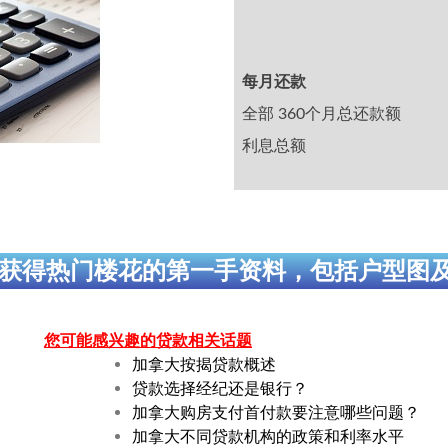
每月还款
全部 360个月总还款额
利息总额
获得热门楼花的第一手资料，包括户型图
您可能感兴趣的贷款相关话题
加拿大按揭贷款概述
贷款选择经纪还是银行？
加拿大购房支付首付款要注意哪些问题？
加拿大不同贷款机构的政策和利率水平