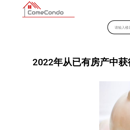
多伦多最新最全的楼花搜索引擎
2022年从已有房产中