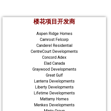
楼花项目开发商
Aspen Ridge Homes
Camrost Felcorp
Canderel Residential
CentreCourt Developments
Concord Adex
Elad Canada
Graywood Developments
Great Gulf
Lanterra Developments
Liberty Developments
Lifetime Developments
Mattamy Homes
Menkes Developments
Minto Group