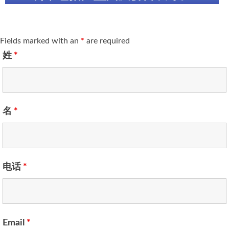
Fields marked with an
*
are required
姓
*
名
*
电话
*
Email
*