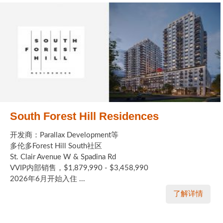
世嘉堡楼花项目
密西沙加社区介绍
密西沙加楼花项目
奥克维尔社区介绍
奥克维尔楼花项目
列治文山楼花项目
South Forest Hill Residences
旺市楼花项目
开发商：Parallax Development等
多伦多Forest Hill South社区
万锦楼花项目
St. Clair Avenue W & Spadina Rd
VVIP内部销售，$1,879,990 - $3,458,990
新居民
2026年6月开始入住 ...
了解详情
新移民指南
留学生指南