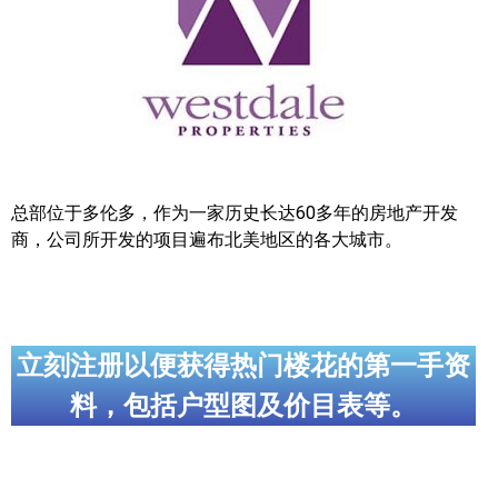
帮您卖房
多伦多地产
楼花大全
大多伦多地区楼花开发商名录
总部位于多伦多，作为一家历史长达60多年的房地产开发
楼花地图
商，公司所开发的项目遍布北美地区的各大城市。
楼花转让专区
多伦多市中心楼花项目
立刻注册以便获得热门楼花的第一手资
怡陶碧谷社区介绍
料，包括户型图及价目表等。
怡陶碧谷楼花项目
北约克楼花项目