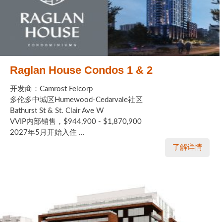
实用链接
加拿大房地产网站
大多伦多教育网站
Raglan House Condos 1 & 2
大多伦多医疗机构
开发商：Camrost Felcorp
多伦多中城区Humewood-Cedarvale社区
加拿大银行贷款机构
Bathurst St & St. Clair Ave W
VVIP内部销售，$944,900 - $1,870,900
大多伦多交通网络
2027年5月开始入住 ...
了解详情
常用查询工具
地产杂谈
走近加拿大
为什么移民加拿大