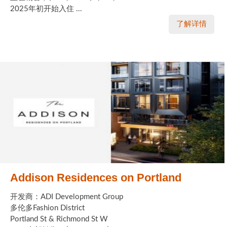
2025年初开始入住 ...
了解详情
Addison Residences on Portland
开发商：ADI Development Group
多伦多Fashion District
Portland St & Richmond St W