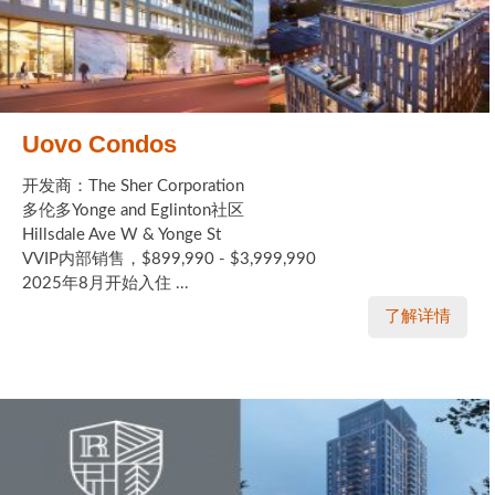
世嘉堡楼花项目
密西沙加社区介绍
密西沙加楼花项目
Uovo Condos
奥克维尔社区介绍
开发商：The Sher Corporation
奥克维尔楼花项目
多伦多Yonge and Eglinton社区
Hillsdale Ave W & Yonge St
列治文山楼花项目
VVIP内部销售，$899,990 - $3,999,990
2025年8月开始入住 ...
旺市楼花项目
了解详情
万锦楼花项目
新居民
新移民指南
留学生指南