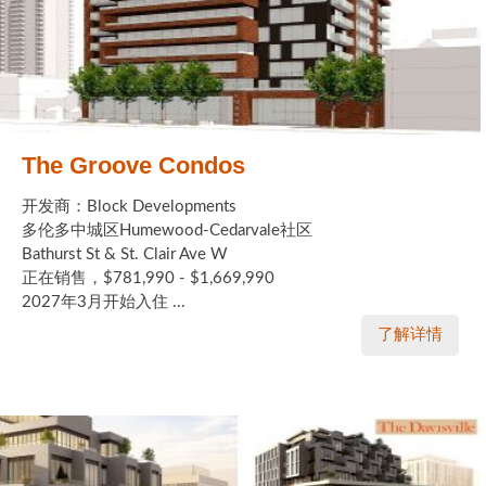
加拿大的历史文化
加拿大社会保险系统
定居安大略省
The Groove Condos
安大略省免费医疗保险
开发商：Block Developments
加拿大的福利制度
多伦多中城区Humewood-Cedarvale社区
Bathurst St & St. Clair Ave W
吃货眼中的加拿大地图
正在销售，$781,990 - $1,669,990
2027年3月开始入住 ...
了解详情