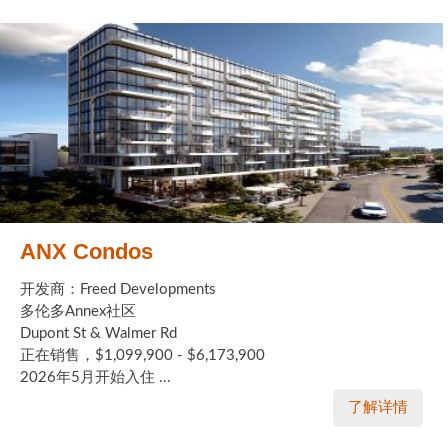
ANX Condos
开发商：Freed Developments
多伦多Annex社区
Dupont St & Walmer Rd
正在销售，$1,099,900 - $6,173,900
2026年5月开始入住 ...
了解详情