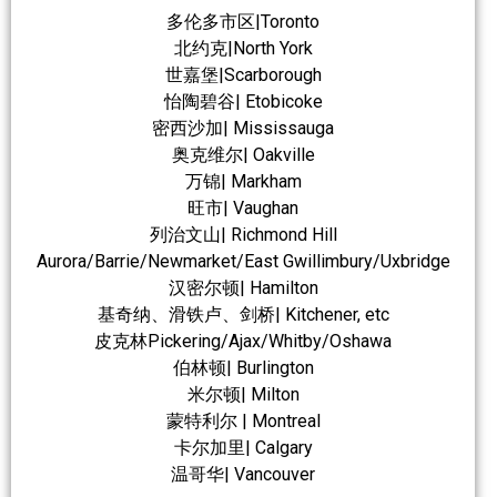
多伦多市区|Toronto
北约克|North York
世嘉堡|Scarborough
怡陶碧谷| Etobicoke
密西沙加| Mississauga
奥克维尔| Oakville
万锦| Markham
旺市| Vaughan
列治文山| Richmond Hill
Aurora/Barrie/Newmarket/East Gwillimbury/Uxbridge
汉密尔顿| Hamilton
基奇纳、滑铁卢、剑桥| Kitchener, etc
皮克林Pickering/Ajax/Whitby/Oshawa
伯林顿| Burlington
米尔顿| Milton
蒙特利尔 | Montreal
卡尔加里| Calgary
温哥华| Vancouver