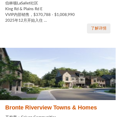
伯林顿LaSallet社区
King Rd & Plains Rd E
VVIP内部销售，$370,788 - $1,008,990
2025年12月开始入住 ...
了解详情
Bronte Riverview Towns & Homes