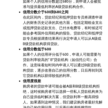
如果个人的信用分数超过680分，则申请人会被批
准与提供最低利率的A级贷款机构合作。
信用分数介于600到680之间
在此区间内，贷款经纪和抵押贷款专员将调查申请
人的财务历史记录的其他方面，包括定期租金支出
或抵押贷款还款支出、已付水电费等，有时候还可
能会参考国外信用机构的报告。贷款经纪和抵押贷
款专员根据调查结果再行决定申请人可以从A级或
B级贷款机构获得贷款。
信用分数低于600
如果个人的信用评分低于600，申请人可能需要与
贷款利率较高的“ B”贷款机构（如信托公司）合
作。这意味着短时间内申请人可以通过B级贷款机
构贷款，逐步改善自己的信用分数，日后再转到其
它贷款机构以获得较低的利率。
信用度很差
购房者的贷款申请可能会被A级和B级贷款机构拒
绝，这时候购房者可以选择一些私人贷款机构来为
自己提供临时解决方案，但贷款利率一般高得惊
人。如果遇到这种情况，我们建议购房者最好先解
决自己的信用问题，以后再行申请抵押贷款。