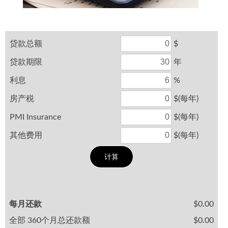
贷款总额
$
贷款期限
年
利息
%
房产税
$(每年)
PMI Insurance
$(每年)
其他费用
$(每年)
每月还款
$0.00
全部 360个月总还款额
$0.00