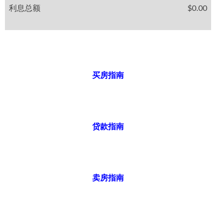
利息总额
$0.00
买房指南
贷款指南
卖房指南