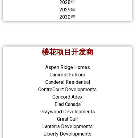
2028年
2029年
2030年
楼花项目开发商
Aspen Ridge Homes
Camrost Felcorp
Canderel Residential
CentreCourt Developments
Concord Adex
Elad Canada
Graywood Developments
Great Gulf
Lanterra Developments
Liberty Developments