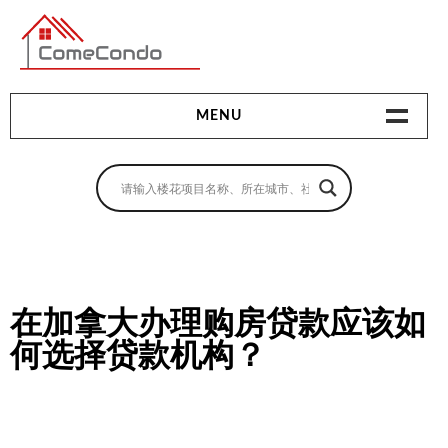
多伦多最新最全的楼花搜索引擎
MENU
地产相关
地产知识
买房指南
卖房指南
在加拿大办理购房贷款应该如
何选择贷款机构？
贷款指南
租房指南
查询房源