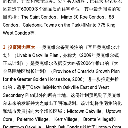
的投资、开发和管理业务。公司实力雄厚，已在大多伦多地
区建造了60000多个高品质的住宅单位，其中最为闻名的项
目包括：The Saint Condos、Minto 30 Roe Condos、88
Condos、Caledonia Towns on the Park和Minto 775 King
West Condos等。
3. 投资潜力巨大
——奥克维尔备受关注的《宜居奥克维尔计
划》（Livable Oakville Plan，亦称为《2009年奥克维尔镇
正式计划》）是奥克维尔依据安大略省2006年推出的《大
金马蹄地区增长计划》（Province of Ontario’s Growth Plan
for the Greater Golden Horseshoe, 2006）进一步拟定并推
出的，适用于Oakville除North Oakville East and West
Secondary Plan以外的所有土地。这份计划预见到了奥克维
尔未来的发展并为之做出了明确规划。该计划将住宅集约化
和城市发展指向六个增长区域：Midtown Oakville、Uptown
Core、Palermo Village、 Kerr Village、 Bronte Village和
Downtown Oakville。North Oak Condos就位于Uptown Core