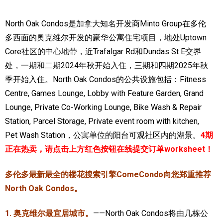
加拿大的历史文化
North Oak Condos是加拿大知名开发商Minto Group在多伦
多西面的奥克维尔开发的豪华公寓住宅项目，地处Uptown
加拿大社会保险系统
Core社区的中心地带，近Trafalgar Rd和Dundas St E交界
定居安大略省
处，一期和二期2024年秋开始入住，三期和四期2025年秋
季开始入住。North Oak Condos的公共设施包括：Fitness
安大略省免费医疗保险
Centre, Games Lounge, Lobby with Feature Garden, Grand
加拿大的福利制度
Lounge, Private Co-Working Lounge, Bike Wash & Repair
Station, Parcel Storage, Private event room with kitchen,
吃货眼中的加拿大地图
Pet Wash Station，公寓单位的阳台可观社区内的湖景。
4期
正在热卖，请点击上方红色按钮在线提交订单worksheet！
多伦多最新最全的楼花搜索引擎ComeCondo向您郑重推荐
North Oak Condos。
1. 奥克维尔最宜居城市。
——North Oak Condos将由几栋公