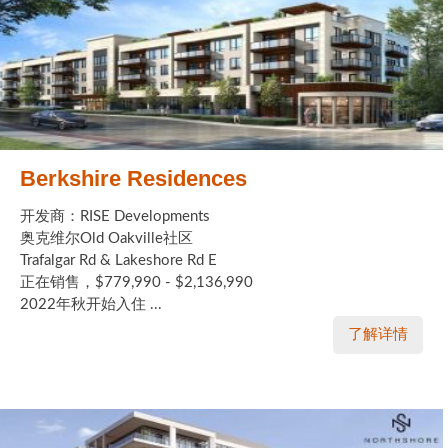
加拿大的历史文化
加拿大社会保险系统
定居安大略省
安大略省免费医疗保险
Berkshire Residences
加拿大的福利制度
开发商：RISE Developments
奥克维尔Old Oakville社区
吃货眼中的加拿大地图
Trafalgar Rd & Lakeshore Rd E
正在销售，$779,990 - $2,136,990
2022年秋开始入住 ...
了解详情