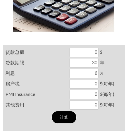
贷款总额
$
贷款期限
年
利息
%
房产税
$(每年)
PMI Insurance
$(每年)
其他费用
$(每年)