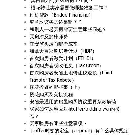
卖房前如何升级厨房卫生间？
楼花转让卖家需要做哪些准备工作？
过桥贷款（Bridge Financing）
究竟应该买房还是租房？
和别人一起买房需要注意哪些问题？
买房涉及的律师费
在安省买房有哪些成本
加拿大首次购房者计划（HBP）
首次购房者激励计划（FTHBI）
首次购房者税收抵免（Tax Credit）
首次购房者安省土地转让税退税（Land
Transfer Tax Rebate）
楼花投资的那些事（上）
楼花购买及交接流程
安省最通用的房屋购买协议重要条款解读
买家如何从容应对抢offer/bidding war的状
态？
买家验房有哪些注意事项？
下offer时交的定金（deposit）有什么具体规定