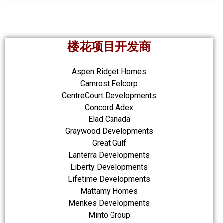
楼花项目开发商
Aspen Ridget Homes
Camrost Felcorp
CentreCourt Developments
Concord Adex
Elad Canada
Graywood Developments
Great Gulf
Lanterra Developments
Liberty Developments
Lifetime Developments
Mattamy Homes
Menkes Developments
Minto Group