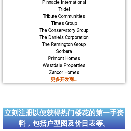
Pinnacle International
Tridel
Tribute Communities
Times Group
The Conservatory Group
The Daniels Corporation
The Remington Group
Sorbara
Primont Homes
Westdale Properties
Zancor Homes
更多开发商…
立刻注册以便获得热门楼花的第一手资
料，包括户型图及价目表等。