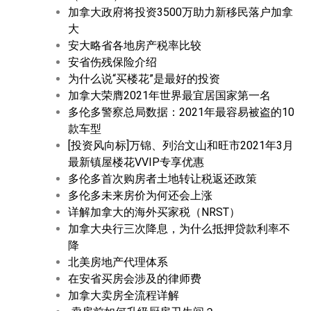
加拿大政府将投资3500万助力新移民落户加拿
大
安大略省各地房产税率比较
安省伤残保险介绍
为什么说“买楼花”是最好的投资
加拿大荣膺2021年世界最宜居国家第一名
多伦多警察总局数据：2021年最容易被盗的10
款车型
[投资风向标]万锦、列治文山和旺市2021年3月
最新镇屋楼花VVIP专享优惠
多伦多首次购房者土地转让税返还政策
多伦多未来房价为何还会上涨
详解加拿大的海外买家税（NRST）
加拿大央行三次降息，为什么抵押贷款利率不
降
北美房地产代理体系
在安省买房会涉及的律师费
加拿大卖房全流程详解