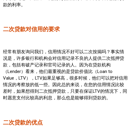
款的利率。
加拿大的历史文化
加拿大社会保险系统
二次贷款对信用的要求
定居安大略省
安大略省免费医疗保险
经常有朋友询问我们，信用情况不好可以二次按揭吗？事实情
况是，许多银行和机构会对信用记录不良的人提供二次抵押贷
加拿大的福利制度
款，包括有破产记录和官司记录的人。因为在贷款机构
（Lender）看来，他们最重视的是贷款价值比（Loan to
吃货眼中的加拿大地图
Value，LTV），LTV如果足够高，很多时候，他们可以把对信用
情况的考察放的低一些。因此总的来说，在您的信用情况比较
差时，如果想得到二次抵押贷款，只要在保证LTV的情况下，同
时愿意支付比较高的利息，那么也是能够得到贷款的。
二次贷款的优点