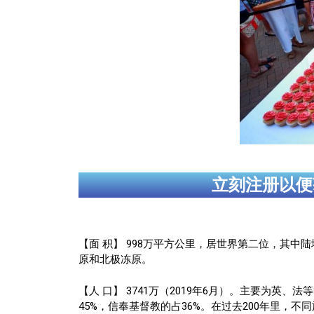
立刻注册以便
【面 积】 998万平方公里，居世界第二位，其中
原和北极冻原。
【人 口】 3741万（2019年6月）。主要为
45%，信奉基督教的占36%。在过去200年里