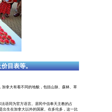
及价目表等。
阔，加拿大有着不同的地貌，包括山脉、森林、草
英语和法语同为官方语言。居民中信奉天主教的占
大人是出生在加拿大以外的国家。在多伦多，这一比