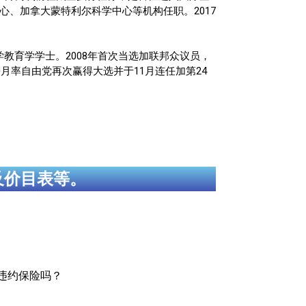
、加拿大蒙特利尔科学中心等机构任职。2017
大学教育学学士。2008年首次当选加联邦众议员，
10月率自由党再次赢得大选并于11月连任加第24
及价目表等。
贷违约保险吗？