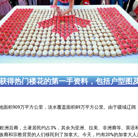
获得热门楼花的第一手资料，包括户型图
陆地面积909万平方公里，淡水覆盖面积89万平方公里。由于疆域辽
英、法等欧洲后裔，土著居民约占3%，其余为亚洲、拉美、非洲裔等。
，不同族裔和宗教背景的人们移民到了加拿大。今天，约有20%的加拿