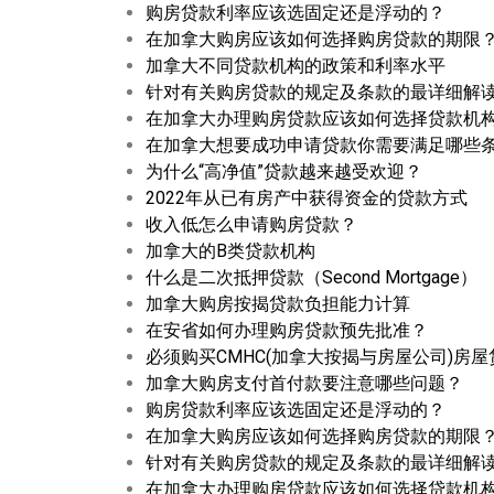
购房贷款利率应该选固定还是浮动的？
在加拿大购房应该如何选择购房贷款的期限
加拿大不同贷款机构的政策和利率水平
针对有关购房贷款的规定及条款的最详细解
在加拿大办理购房贷款应该如何选择贷款机
在加拿大想要成功申请贷款你需要满足哪些
为什么“高净值”贷款越来越受欢迎？
2022年从已有房产中获得资金的贷款方式
收入低怎么申请购房贷款？
加拿大的B类贷款机构
什么是二次抵押贷款（Second Mortgage）
加拿大购房按揭贷款负担能力计算
在安省如何办理购房贷款预先批准？
必须购买CMHC(加拿大按揭与房屋公司)房
加拿大购房支付首付款要注意哪些问题？
购房贷款利率应该选固定还是浮动的？
在加拿大购房应该如何选择购房贷款的期限
针对有关购房贷款的规定及条款的最详细解
在加拿大办理购房贷款应该如何选择贷款机