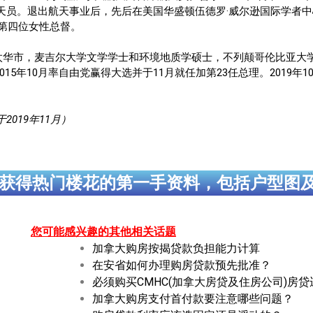
员。退出航天事业后，先后在美国华盛顿伍德罗·威尔逊国际学者中心
上第四位女性总督。
生于加拿大渥太华市，麦吉尔大学文学学士和环境地质学硕士，不列颠哥伦比亚
2015年10月率自由党赢得大选并于11月就任加第23任总理。2019年
019年11月）
获得热门楼花的第一手资料，包括户型图
您可能感兴趣的其他相关话题
加拿大购房按揭贷款负担能力计算
在安省如何办理购房贷款预先批准？
必须购买CMHC(加拿大房贷及住房公司)房
加拿大购房支付首付款要注意哪些问题？