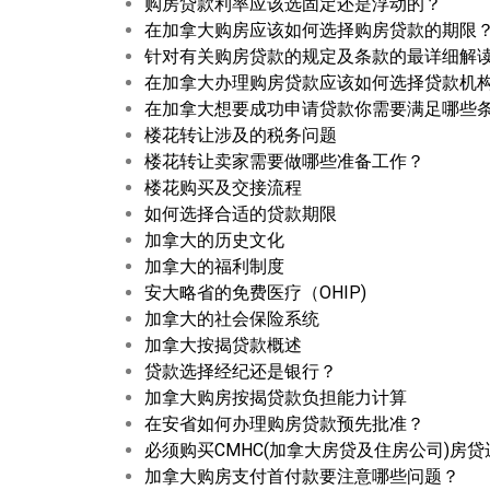
购房贷款利率应该选固定还是浮动的？
在加拿大购房应该如何选择购房贷款的期限
针对有关购房贷款的规定及条款的最详细解
在加拿大办理购房贷款应该如何选择贷款机
在加拿大想要成功申请贷款你需要满足哪些
楼花转让涉及的税务问题
楼花转让卖家需要做哪些准备工作？
楼花购买及交接流程
如何选择合适的贷款期限
加拿大的历史文化
加拿大的福利制度
安大略省的免费医疗（OHIP)
加拿大的社会保险系统
加拿大按揭贷款概述
贷款选择经纪还是银行？
加拿大购房按揭贷款负担能力计算
在安省如何办理购房贷款预先批准？
必须购买CMHC(加拿大房贷及住房公司)房
加拿大购房支付首付款要注意哪些问题？