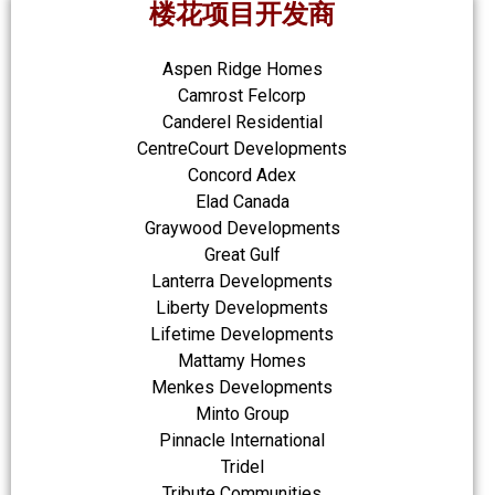
楼花项目开发商
Aspen Ridge Homes
Camrost Felcorp
Canderel Residential
CentreCourt Developments
Concord Adex
Elad Canada
Graywood Developments
Great Gulf
Lanterra Developments
Liberty Developments
Lifetime Developments
Mattamy Homes
Menkes Developments
Minto Group
Pinnacle International
Tridel
Tribute Communities