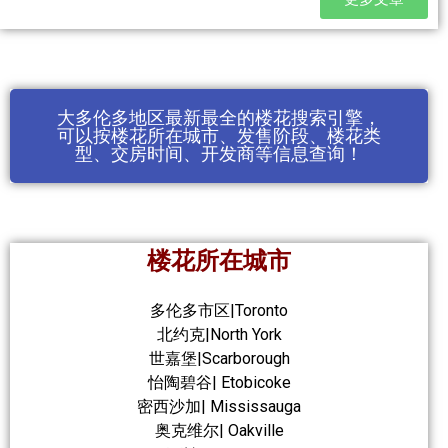
大多伦多地区最新最全的楼花搜索引擎，
可以按楼花所在城市、发售阶段、楼花类
型、交房时间、开发商等信息查询！
楼花所在城市
多伦多市区|Toronto
北约克|North York
世嘉堡|Scarborough
怡陶碧谷| Etobicoke
密西沙加| Mississauga
奥克维尔| Oakville