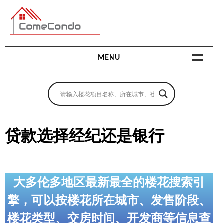
多伦多最新最全的楼花搜索引擎
MENU
地产相关
地产知识
买房指南
贷款选择经纪还是银行
卖房指南
贷款指南
大多伦多地区最新最全的楼花搜索引
租房指南
擎，可以按楼花所在城市、发售阶段、
查询房源
楼花类型、交房时间、开发商等信息查