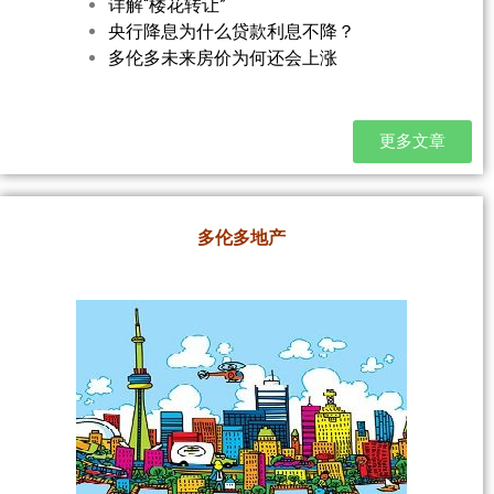
详解“楼花转让”
央行降息为什么贷款利息不降？
多伦多未来房价为何还会上涨
更多文章
多伦多地产