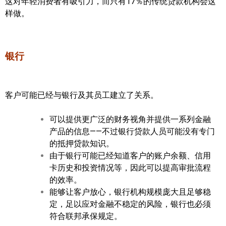
这对年轻消费者有吸引力，而只有17％的传统贷款机构会这
样做。
加拿大的历史文化
加拿大社会保险系统
银行
定居安大略省
安大略省免费医疗保险
客户可能已经与银行及其员工建立了关系。
加拿大的福利制度
可以提供更广泛的财务视角并提供一系列金融
吃货眼中的加拿大地图
产品的信息——不过银行贷款人员可能没有专门
的抵押贷款知识。
由于银行可能已经知道客户的账户余额、信用
卡历史和投资情况等，因此可以提高审批流程
的效率。
能够让客户放心，银行机构规模庞大且足够稳
定，足以应对金融不稳定的风险，银行也必须
符合联邦承保规定。