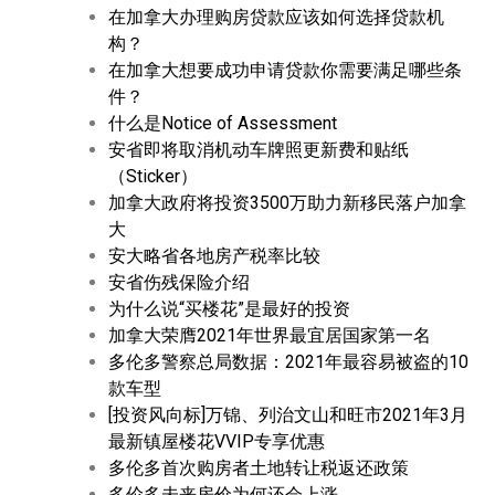
在加拿大办理购房贷款应该如何选择贷款机
构？
在加拿大想要成功申请贷款你需要满足哪些条
件？
什么是Notice of Assessment
安省即将取消机动车牌照更新费和贴纸
（Sticker）
加拿大政府将投资3500万助力新移民落户加拿
大
安大略省各地房产税率比较
安省伤残保险介绍
为什么说“买楼花”是最好的投资
加拿大荣膺2021年世界最宜居国家第一名
多伦多警察总局数据：2021年最容易被盗的10
款车型
[投资风向标]万锦、列治文山和旺市2021年3月
最新镇屋楼花VVIP专享优惠
多伦多首次购房者土地转让税返还政策
多伦多未来房价为何还会上涨