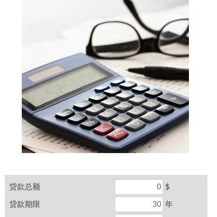
贷款总额
$
贷款期限
年