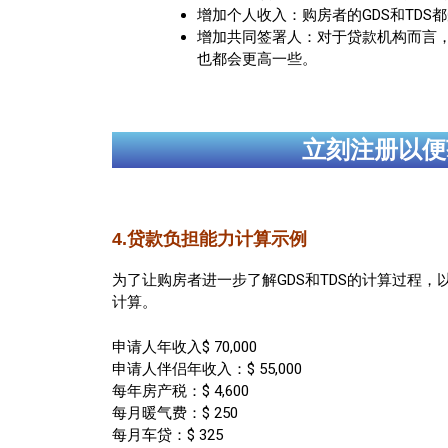
增加个人收入：购房者的GDS和TD
增加共同签署人：对于贷款机构而言
也都会更高一些。
立刻注册以便
4.贷款负担能力计算示例
为了让购房者进一步了解GDS和TDS的计算过程
计算。
申请人年收入$ 70,000
申请人伴侣年收入：$ 55,000
每年房产税：$ 4,600
每月暖气费：$ 250
每月车贷：$ 325