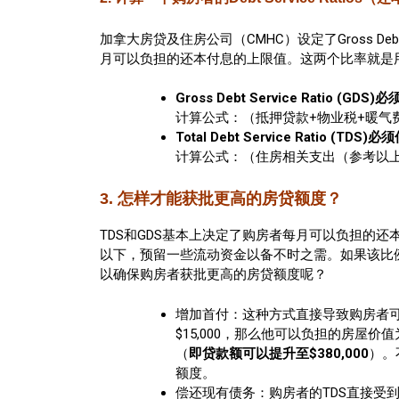
加拿大房贷及住房公司（CMHC）设定了Gross Debt Se
月可以负担的还本付息的上限值。这两个比率就是用
Gross Debt Service Ratio (GDS
计算公式：（抵押贷款+物业税+暖气费
Total Debt Service Ratio (TDS)
计算公式：（住房相关支出（参考以上
3. 怎样才能获批更高的房贷额度？
TDS和GDS基本上决定了购房者每月可以负担的
以下，预留一些流动资金以备不时之需。如果该比
以确保购房者获批更高的房贷额度呢？
增加首付：这种方式直接导致购房者可
$15,000，那么他可以负担的房屋价值为$
（
即贷款额可以提升至$380,000
）。
额度。
偿还现有债务：购房者的TDS直接受