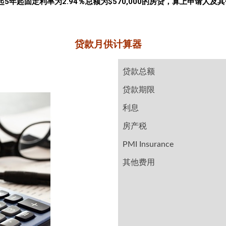
起固定利率为2.94％总额为$570,000的房贷，算上申请人及其伴
贷款月供计算器
贷款总额
贷款期限
利息
房产税
PMI Insurance
其他费用