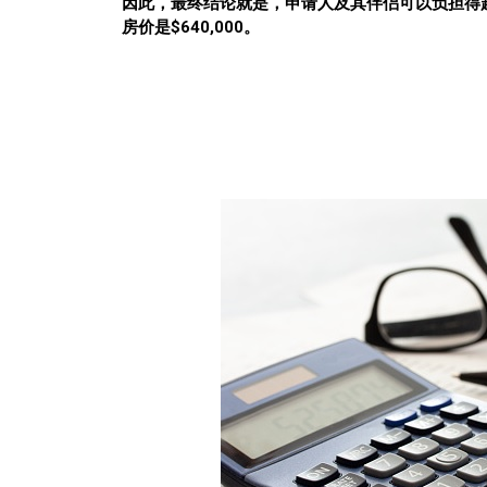
因此，最终结论就是，申请人及其伴侣可以负担得起5年
房价是$640,000。