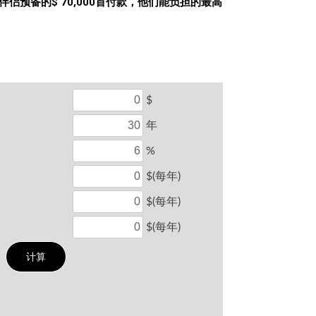
侣预备的$ 70,000首付款，他们能负担的最高
$
年
%
$(每年)
$(每年)
$(每年)