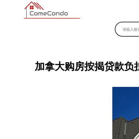
多伦多最新最全的楼花搜索引擎
加拿大购房按揭贷款负