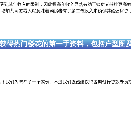
S都受到其年收入的限制，因此提高年收入显然有助于购房者获批更高
，增加共同签署人就意味着购房者有了第二笔收入来确保其偿还房贷
获得热门楼花的第一手资料，包括户型图
，以下我们为您举了一个实例。不过我们强烈建议您咨询银行贷款专