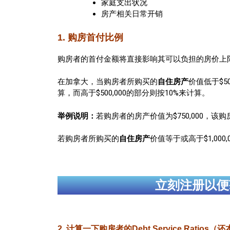
家庭支出状况
房产相关日常开销
1. 购房首付比例
购房者的首付金额将直接影响其可以负担的房价上
在加拿大，当购房者所购买的
自住房产
价值低于$50
算，而高于$500,000的部分则按10%来计算。
举例说明：
若购房者的房产价值为$750,000，该购房者的最低首付资
若购房者所购买的
自住房产
价值等于或高于$1,000
立刻注册以便
2. 计算一下购房者的Debt Service Ratios