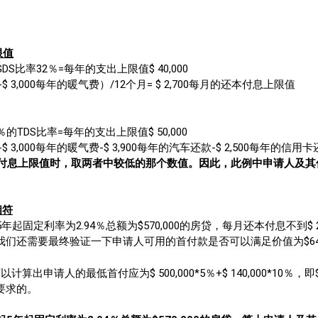
限值
 GDS比率32％=每年的支出上限值$ 40,000
-$ 3,000每年的暖气费）/12个月= $ 2,700每月的还本付息上限值
40％的TDS比率=每年的支出上限值$ 50,000
-$ 3,000每年的暖气费-$ 3,900每年的汽车还款-$ 2,500每年的信
本付息上限值时，取两者中较低的那个数值。因此，此例中申请人及其
相符
定利率为2.94％总额为$570,000的房贷，每月还本付息不到$ 2,
下我们还需要最终验证一下申请人可用的首付款是否可以满足价值为$64
算出申请人的最低首付应为$ 500,000*5％+$ 140,000*10％，即
）要求的。