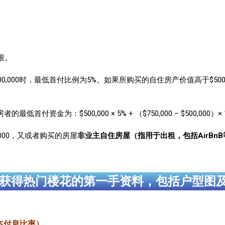
限。
0,000时，最低首付比例为5%。如果所购买的自住房产价值高于$500,000又
金为：$500,000 × 5% + （$750,000 – $500,000）× 10% = $
,000，又或者购买的房屋
非业主自住房屋（指用于出租，包括AirBn
获得热门楼花的第一手资料，包括户型图
（还本付息比率）