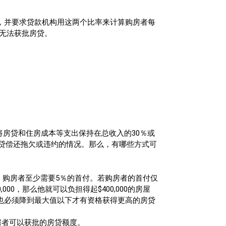
TDS)这两个比率，并要求贷款机构用这两个比率来计算购房者每
将无法获批房贷。
将房贷和住房成本等支出保持在总收入的30％或
贷偿还拖欠或违约的情况。那么，有哪些方式可
屋，购房者至少需要5％的首付。若购房者的首付仅
000，那么他就可以负担得起$400,000的房屋
S也必须降到最大值以下才有资格获得更高的房贷
房者可以获批的房贷额度。