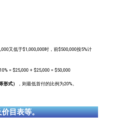
低于$1,000,000时，前$500,000按5%计
25,000 + $25,000 = $50,000
B等形式）
，则最低首付的比例为20%。
及价目表等。