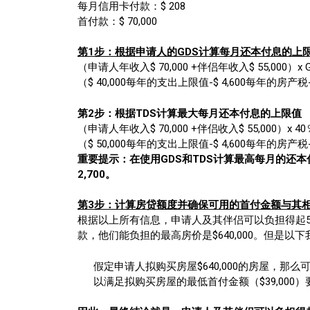
每月信用卡付款：$ 208
首付款：$ 70,000
第1步：根据申请人的GDS计算每月还本付息的上
（申请人年收入$ 70,000 +伴侣年收入$ 55,000）x
（$ 40,000每年的支出上限值-$ 4,600每年的房产税
第2步：根据TDS计算最大每月还本付息的上限值
（申请人年收入$ 70,000 +伴侣收入$ 55,000）x 
（$ 50,000每年的支出上限值-$ 4,600每年的房产税
重要提示：在使用GDS和TDS计算最高每月的还
2,700。
第3步：计算房贷额度并确保可用的首付金额与其
根据以上所有信息，申请人及其伴侣可以负担得起5年起固
款，他们能负担的最高房价是$640,000。但是以
假定申请人拟购买房屋$640,000的房屋，那么可以计
以满足拟购买房屋的最低首付金额（$39,000