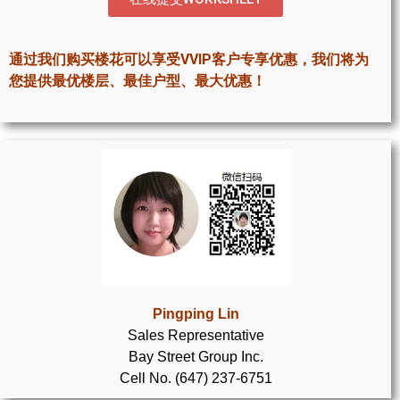
世嘉堡楼花项目
密西沙加社区介绍
通过我们购买楼花可以享受VVIP客户专享优惠，我们将为
您提供最优楼层、最佳户型、最大优惠！
密西沙加楼花项目
奥克维尔社区介绍
奥克维尔楼花项目
列治文山楼花项目
旺市楼花项目
万锦楼花项目
Pingping Lin
新居民
Sales Representative
Bay Street Group Inc.
新移民指南
Cell No. (647) 237-6751
留学生指南