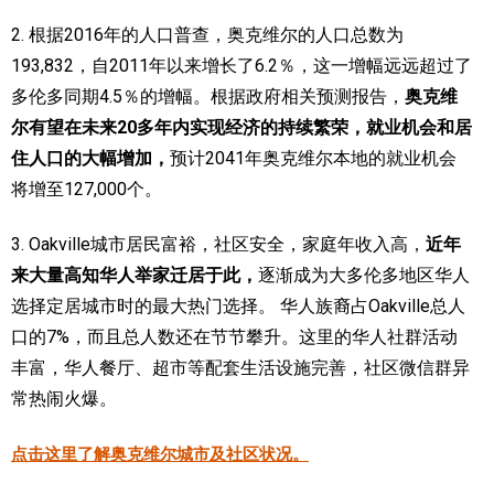
2. 根据2016年的人口普查，奥克维尔的人口总数为
193,832，自2011年以来增长了6.2％，这一增幅远远超过了
多伦多同期4.5％的增幅。根据政府相关预测报告，
奥克维
尔有望在未来20多年内实现经济的持续繁荣，就业机会和居
住人口的大幅增加，
预计2041年奥克维尔本地的就业机会
将增至127,000个。
3. Oakville城市居民富裕，社区安全，家庭年收入高，
近年
来大量高知华人举家迁居于此，
逐渐成为大多伦多地区华人
选择定居城市时的最大热门选择。
华人族裔占Oakville总人
口的7%，而且总人数还在节节攀升。这里的华人社群活动
丰富，华人餐厅、超市等配套生活设施完善，社区微信群异
常热闹火爆。
点击这里了解奥克维尔城市及社区状况。