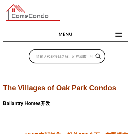
多伦多最新最全的楼花搜索引擎
MENU
地产相关
地产知识
买房指南
The Villages of Oak Park Condos
卖房指南
Ballantry Homes开发
贷款指南
租房指南
查询房源