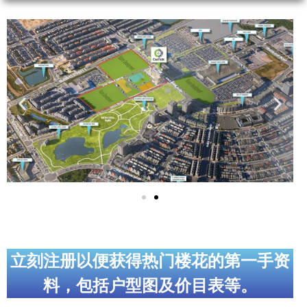
实用链接
加拿大房地产网站
大多伦多教育网站
大多伦多医疗机构
加拿大银行贷款机构
大多伦多交通网络
常用查询工具
地产杂谈
立刻注册以便获得热门楼花的第一手资
走近加拿大
料，包括户型图及价目表等。
为什么移民加拿大