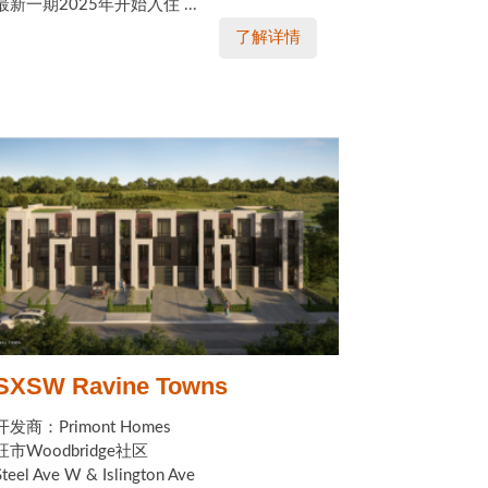
最新一期2025年开始入住 ...
了解详情
SXSW Ravine Towns
开发商：Primont Homes
旺市Woodbridge社区
Steel Ave W & Islington Ave