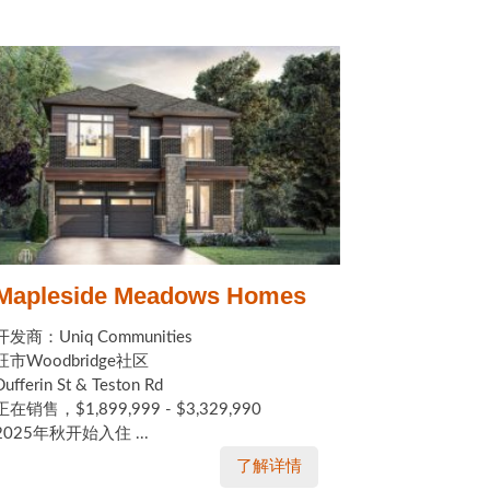
Mapleside Meadows Homes
开发商：Uniq Communities
旺市Woodbridge社区
Dufferin St & Teston Rd
正在销售，$1,899,999 - $3,329,990
2025年秋开始入住 ...
了解详情