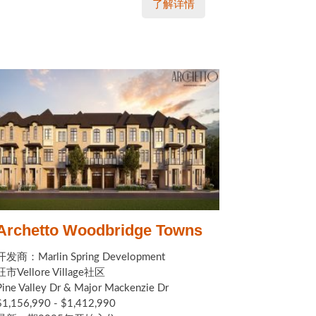
了解详情
Archetto Woodbridge Towns
开发商：Marlin Spring Development
旺市Vellore Village社区
Pine Valley Dr & Major Mackenzie Dr
$1,156,990 - $1,412,990