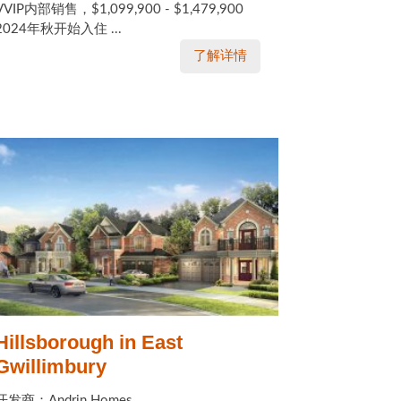
VVIP内部销售，$1,099,900 - $1,479,900
2024年秋开始入住 ...
了解详情
Hillsborough in East
Gwillimbury
开发商：Andrin Homes