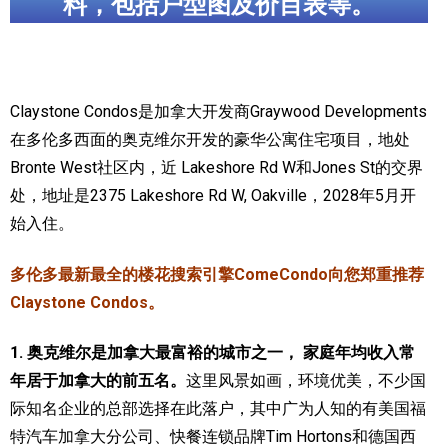
料，包括户型图及价目表等。
加拿大的历史文化
加拿大社会保险系统
Claystone Condos是加拿大开发商Graywood Developments
定居安大略省
在多伦多西面的奥克维尔开发的豪华公寓住宅项目，地处
安大略省免费医疗保险
Bronte West社区内，近 Lakeshore Rd W和Jones St的交界
处，地址是2375 Lakeshore Rd W, Oakville，2028年5月开
加拿大的福利制度
始入住。
吃货眼中的加拿大地图
多伦多最新最全的楼花搜索引擎ComeCondo向您郑重推荐
Claystone Condos。
1. 奥克维尔是加拿大最富裕的城市之一， 家庭年均收入常
年居于加拿大的前五名。
这里风景如画，环境优美，不少国
际知名企业的总部选择在此落户，其中广为人知的有美国福
特汽车加拿大分公司、快餐连锁品牌Tim Hortons和德国西