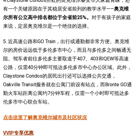
4.Claystone Condos所处的奥克维尔备受华人家庭青睐，还
有一个关键原因在于其稳居安省前列的教学水平——
奥克维
尔所有公立高中排名都位于全省前25%。
对于有孩子的家庭
来说，定居奥克维尔是一个绝佳的选择。
5. 近高速公路和GO Train，出行或通勤都非常方便。奥克维
尔的房价远远低于多伦多市中心，而且与多伦多之间畅通无
阻。驾车者前往多伦多主要取道于407、403和QEW等高速
公路，仅需40分钟即可抵达多伦多市中心办公区域。此外，
Claystone Condos的居民出行还可以选择公共交通，
Oakville Transit服务就在公寓门前设有站点，而Bronte GO通
勤火车站距离公寓约7分钟车程，仅需一个小时即可抵达多
伦多市中心联合车站。
点击这里了解奥克维尔城市及社区状况
VVIP专享优惠