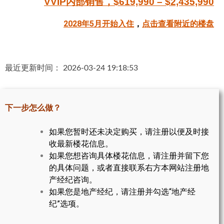
VVIP内部销售，$619,990 – $2,435,990
帮您卖房
2028年5月开始入住
，
点击查看附近的楼盘
多伦多地产
楼花大全
最近更新时间： 2026-03-24 19:18:53
大多伦多地区楼花开发商名录
楼花地图
下一步怎么做？
楼花转让专区
如果您暂时还未决定购买，请注册以便及时接
收最新楼花信息。
多伦多市中心楼花项目
如果您想咨询具体楼花信息，请注册并留下您
怡陶碧谷社区介绍
的具体问题，或者直接联系右方本网站注册地
产经纪咨询。
怡陶碧谷楼花项目
如果您是地产经纪，请注册并勾选“地产经
纪”选项。
北约克楼花项目