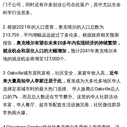
门子公司，同时还有许多创业公司在此落户，其中尤以生命
科学行业居多。
2. 根据2021年的人口普查，奥克维尔的人口总数为
213,759，平均增幅远远超过了多伦多。根据政府相关预测
报告，
奥克维尔有望在未来20多年内实现经济的持续繁荣，
就业机会和居住人口的大幅增加，
预计2041年奥克维尔本
地的就业机会将增至127,000个。
3. Oakville城市居民富裕，社区安全，家庭年收入高，
近年
来大量高知华人举家迁居于此，
逐渐成为大多伦多地区华人
选择定居城市时的最大热门选择。
华人族裔占Oakville总人
口的7%，而且总人数还在节节攀升。这里的华人社群活动
丰富，华人餐厅、超市等配套生活设施完善，社区微信群异
常热闹火爆。