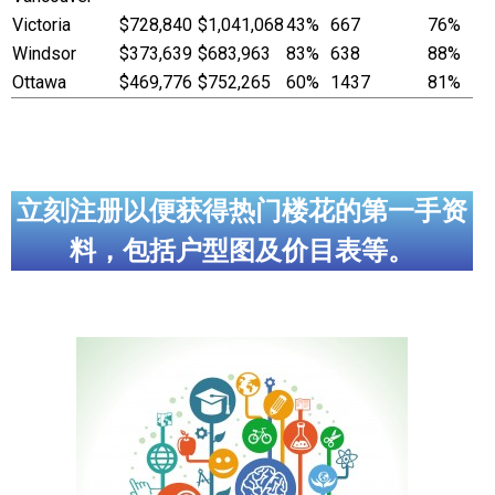
Victoria
$728,840
$1,041,068
43%
667
76%
Windsor
$373,639
$683,963
83%
638
88%
Ottawa
$469,776
$752,265
60%
1437
81%
立刻注册以便获得热门楼花的第一手资
料，包括户型图及价目表等。