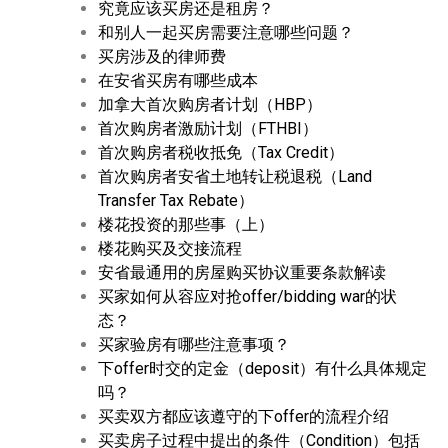
究竟应该买房还是租房？
和别人一起买房需要注意哪些问题？
买房涉及的律师费
在安省买房有哪些成本
加拿大首次购房者计划（HBP）
首次购房者激励计划（FTHBI）
首次购房者税收抵免（Tax Credit）
首次购房者安省土地转让税退税（Land
Transfer Tax Rebate）
楼花投资的那些事（上）
楼花购买及交接流程
安省最通用的房屋购买协议重要条款解读
买家如何从容应对抢offer/bidding war的状
态？
买家验房有哪些注意事项？
下offer时交的定金（deposit）有什么具体规定
吗？
买卖双方都应该遵守的下offer的流程介绍
买卖房子过程中提出的条件（Condition）包括