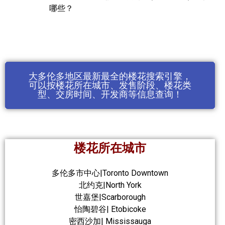
哪些？
大多伦多地区最新最全的楼花搜索引擎，
可以按楼花所在城市、发售阶段、楼花类
型、交房时间、开发商等信息查询！
楼花所在城市
多伦多市中心|Toronto Downtown
北约克|North York
世嘉堡|Scarborough
怡陶碧谷| Etobicoke
密西沙加| Mississauga