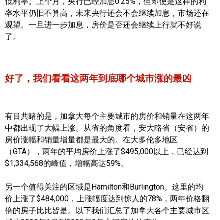
低利率。上个月，央行已经加息0.25%，但即使是这样的利
率水平仍旧不算高，未来央行还会不会继续加息，市场还在
观望。一旦进一步加息，房价是否还会继续上行就不好说
了。
好了，我们看看这两年到底哪个城市涨的最凶
有目共睹的是，加拿大每个主要城市的房价和销量在这两年
中都出现了大幅上涨。从省的角度看，安大略省（安省）的
房价涨幅和销量增量都是最大的。在大多伦多地区
（GTA），两年的平均房价上涨了$495,000以上，已经达到
$1,334,568的峰值，增幅高达59%。
另一个值得关注的区域是Hamilton和Burlington。这里的均
价上涨了$484,000，上涨幅度达到惊人的78%，两年价格翻
倍的房子比比皆是。以下我们汇总了加拿大各个主要城市区