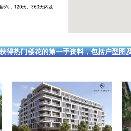
至5%，120天、360天内及
获得热门楼花的第一手资料，包括户型图