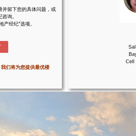
册并留下您的具体问题，或
纪咨询。
地产经纪”选项。
T
Sal
Bay
Cell
，我们将为您提供最优楼