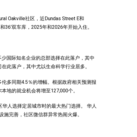
Oakville社区，近Dundas Street E和
36’双车库，2025年和2026年开始入住。
不少国际知名企业的总部选择在此落户，其中
公司在此落户，其中尤以生命科学行业居多。
过了多伦多同期4.5％的增幅。根据政府相关预测报
尔本地的就业机会将增至127,000个。
区华人选择定居城市时的最大热门选择。
华人
生活设施完善，社区微信群异常热闹火爆。