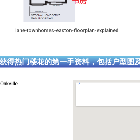
lane-townhomes-easton-floorplan-explained
获得热门楼花的第一手资料，包括户型图
Oakville