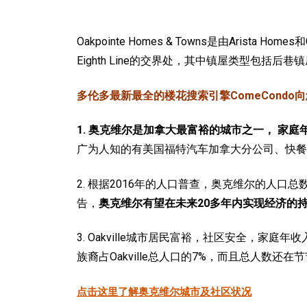
Oakpointe Homes & Towns是由Arista H
Eighth Line的交界处，其中镇屋类型包括后巷
多伦多最新最全的楼花搜索引擎ComeCondo向您郑重推
1. 奥克维尔是加拿大最富裕的城市之一， 家
广为人知的有美国福特汽车加拿大分公司、快餐连
2. 根据2016年的人口普查，奥克维尔的人口总
告，
奥克维尔有望在未来20多年内实现经济的
3. Oakville城市居民富裕，社区安全，家庭年
族裔占Oakville总人口的7%，而且总人
点击这里了解奥克维尔城市及社区状况