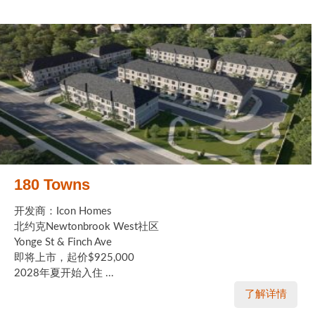
180 Towns
开发商：Icon Homes
北约克Newtonbrook West社区
Yonge St & Finch Ave
即将上市，起价$925,000
2028年夏开始入住 ...
了解详情