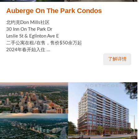
Auberge On The Park Condos
北约克Don Mills社区
30 Inn On The Park Dr
Leslie St & Eglinton Ave E
二手公寓在租/在售，售价$50余万起
2024年春开始入住 ...
了解详情