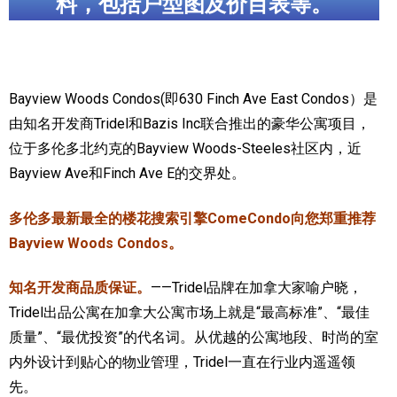
料，包括户型图及价目表等。
加拿大的历史文化
加拿大社会保险系统
Bayview Woods Condos(即630 Finch Ave East Condos）是
定居安大略省
由知名开发商Tridel和Bazis Inc联合推出的豪华公寓项目，
安大略省免费医疗保险
位于多伦多北约克的Bayview Woods-Steeles社区内，近
Bayview Ave和Finch Ave E的交界处。
加拿大的福利制度
多伦多最新最全的楼花搜索引擎ComeCondo向您郑重推荐
吃货眼中的加拿大地图
Bayview Woods Condos。
知名开发商品质保证。
——Tridel品牌在加拿大家喻户晓，
Tridel出品公寓在加拿大公寓市场上就是“最高标准”、“最佳
质量”、“最优投资”的代名词。从优越的公寓地段、时尚的室
内外设计到贴心的物业管理，Tridel一直在行业内遥遥领
先。