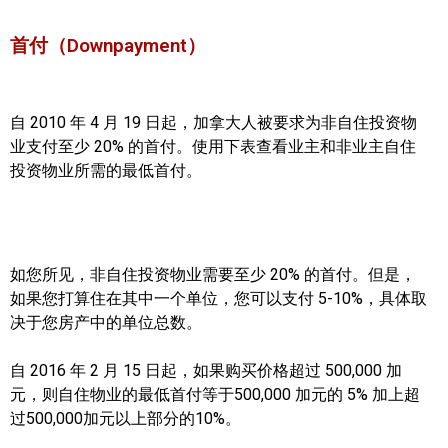
实用链接
首付（Downpayment）
加拿大房地产网站
自 2010 年 4 月 19 日起，加拿大人被要求为非自住投资物
大多伦多教育网站
业支付至少 20% 的首付。使用下表查看业主和非业主自住
投资物业所需的最低首付。
大多伦多医疗机构
加拿大银行贷款机构
大多伦多交通网络
如您所见，非自住投资物业需要至少 20% 的首付。但是，
如果您打算住在其中一个单位，您可以支付 5-10%，具体取
常用查询工具
决于您房产中的单位总数。
地产杂谈
自 2016 年 2 月 15 日起，如果购买价格超过 500,000 加
元，则自住物业的最低首付等于500,000 加元的 5% 加上超
走近加拿大
过500,000加元以上部分的10%。
为什么移民加拿大