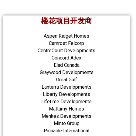
楼花项目开发商
Aspen Ridget Homes
Camrost Felcorp
CentreCourt Developments
Concord Adex
Elad Canada
Graywood Developments
Great Gulf
Lanterra Developments
Liberty Developments
Lifetime Developments
Mattamy Homes
Menkes Developments
Minto Group
Pinnacle International