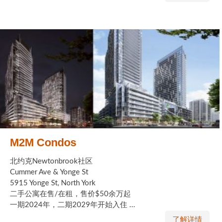
M2M Condos
北约克Newtonbrook社区
Cummer Ave & Yonge St
5915 Yonge St, North York
二手公寓在售/在租，售价$50余万起
一期2024年，二期2029年开始入住 ...
了解详情