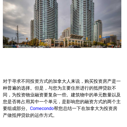
帮您卖房
多伦多地产
楼花大全
大多伦多地区楼花开发商名录
楼花地图
楼花转让专区
对于寻求不同投资方式的加拿大人来说，购买投资房产是一
多伦多市中心楼花项目
种普遍的选择。但是，与您为主要住所进行的抵押贷款不
同，为投资物业融资要复杂一些。建筑物中的单元数量以及
怡陶碧谷社区介绍
您是否将占用其中一个单元，是影响您的融资方式的两个主
怡陶碧谷楼花项目
要组成部分。
Comecondo
帮您总结一下在加拿大为投资房
产做抵押贷款的运作方式。
北约克楼花项目