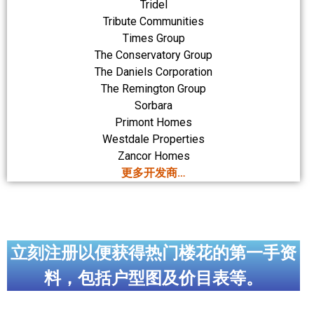
Tridel
Tribute Communities
Times Group
The Conservatory Group
The Daniels Corporation
The Remington Group
Sorbara
Primont Homes
Westdale Properties
Zancor Homes
更多开发商…
立刻注册以便获得热门楼花的第一手资
料，包括户型图及价目表等。