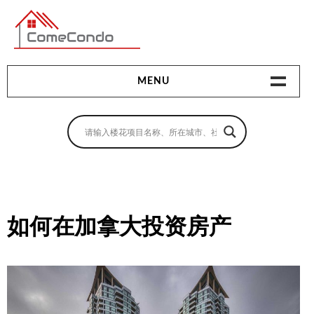
多伦多最新最全的楼花搜索引擎
MENU
地产相关
地产知识
买房指南
卖房指南
如何在加拿大投资房产
贷款指南
租房指南
查询房源