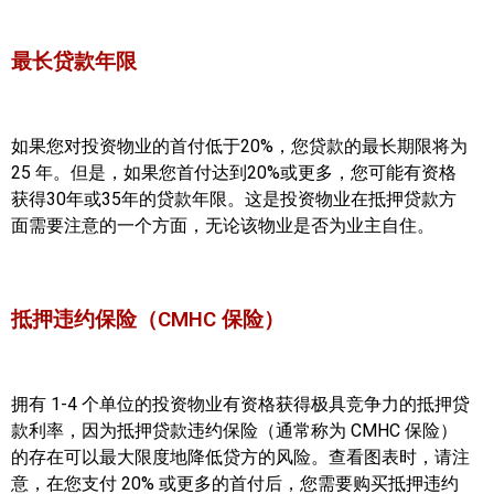
加拿大的历史文化
最长贷款年限
加拿大社会保险系统
定居安大略省
如果您对投资物业的首付低于20%，您贷款的最长期限将为
25 年。但是，如果您首付达到20%或更多，您可能有资格
安大略省免费医疗保险
获得30年或35年的贷款年限。这是投资物业在抵押贷款方
面需要注意的一个方面，无论该物业是否为业主自住。
加拿大的福利制度
吃货眼中的加拿大地图
抵押违约保险（CMHC 保险）
拥有 1-4 个单位的投资物业有资格获得极具竞争力的抵押贷
款利率，因为抵押贷款违约保险（通常称为 CMHC 保险）
的存在可以最大限度地降低贷方的风险。查看图表时，请注
意，在您支付 20% 或更多的首付后，您需要购买抵押违约