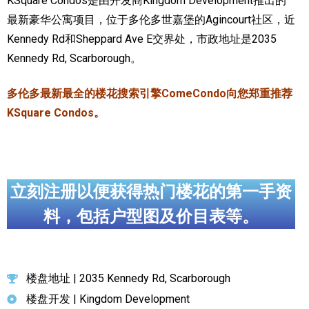
KSquare Condos是由开发商Kingdom Development推出的
最新豪华公寓项目，位于多伦多世嘉堡的Agincourt社区，近
加拿大的历史文化
Kennedy Rd和Sheppard Ave E交界处，市政地址是2035
加拿大社会保险系统
Kennedy Rd, Scarborough。
定居安大略省
多伦多最新最全的楼花搜索引擎ComeCondo向您郑重推荐
安大略省免费医疗保险
KSquare Condos。
加拿大的福利制度
吃货眼中的加拿大地图
立刻注册以便获得热门楼花的第一手资
料，包括户型图及价目表等。
楼盘地址 | 2035 Kennedy Rd, Scarborough
楼盘开发 | Kingdom Development