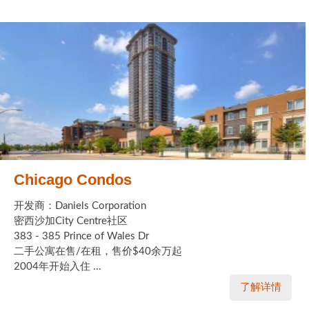
Chicago Condos
开发商：Daniels Corporation
密西沙加City Centre社区
383 - 385 Prince of Wales Dr
二手公寓在售/在租，售价$40余万起
2004年开始入住 ...
了解详情