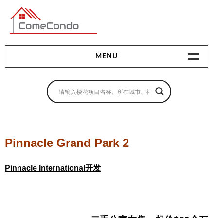
多伦多最新最全的楼花搜索引擎
MENU
地产相关
地产知识
买房指南
Pinnacle Grand Park 2
卖房指南
Pinnacle International开发
贷款指南
租房指南
查询房源