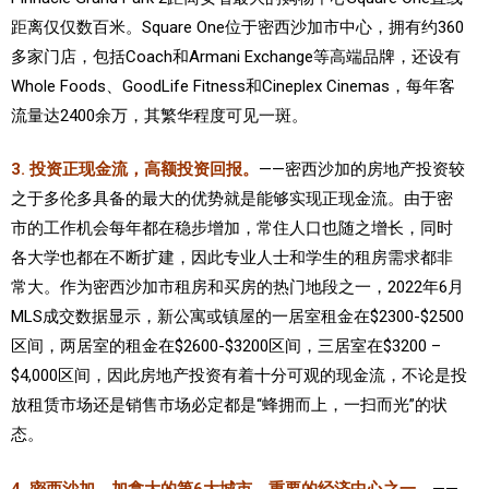
距离仅仅数百米。Square One位于密西沙加市中心，拥有约360
多家门店，包括Coach和Armani Exchange等高端品牌，还设有
Whole Foods、GoodLife Fitness和Cineplex Cinemas，每年客
流量达2400余万，其繁华程度可见一斑。
3. 投资正现金流，高额投资回报。
——密西沙加的房地产投资较
之于多伦多具备的最大的优势就是能够实现正现金流。由于密
市的工作机会每年都在稳步增加，常住人口也随之增长，同时
各大学也都在不断扩建，因此专业人士和学生的租房需求都非
常大。作为密西沙加市租房和买房的热门地段之一，2022年6月
MLS成交数据显示，新公寓或镇屋的一居室租金在$2300-$2500
区间，两居室的租金在$2600-$3200区间，三居室在$3200 –
$4,000区间，因此房地产投资有着十分可观的现金流，不论是投
放租赁市场还是销售市场必定都是“蜂拥而上，一扫而光”的状
态。
4. 密西沙加，加拿大的第6大城市，重要的经济中心之一。
——