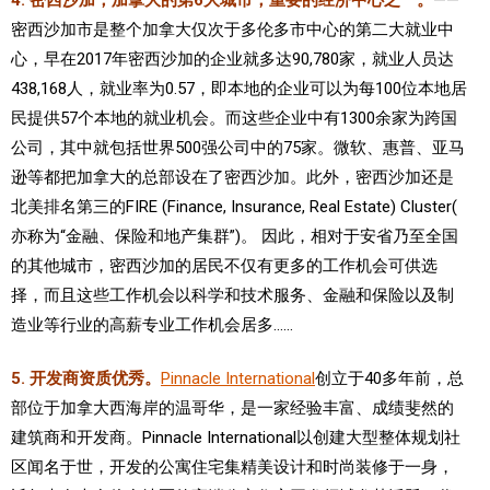
密西沙加市是整个加拿大仅次于多伦多市中心的第二大就业中
心，早在2017年密西沙加的企业就多达90,780家，就业人员达
438,168人，就业率为0.57，即本地的企业可以为每100位本地居
民提供57个本地的就业机会。而这些企业中有1300余家为跨国
公司，其中就包括世界500强公司中的75家。微软、惠普、亚马
逊等都把加拿大的总部设在了密西沙加。此外，密西沙加还是
北美排名第三的FIRE (Finance, Insurance, Real Estate) Cluster(
亦称为“金融、保险和地产集群”)。 因此，相对于安省乃至全国
的其他城市，密西沙加的居民不仅有更多的工作机会可供选
择，而且这些工作机会以科学和技术服务、金融和保险以及制
造业等行业的高薪专业工作机会居多……
5. 开发商资质优秀。
Pinnacle International
创立于40多年前，总
部位于加拿大西海岸的温哥华，是一家经验丰富、成绩斐然的
建筑商和开发商。Pinnacle International以创建大型整体规划社
区闻名于世，开发的公寓住宅集精美设计和时尚装修于一身，