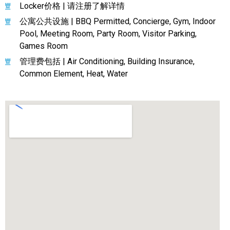
Locker价格 | 请注册了解详情
公寓公共设施 | BBQ Permitted, Concierge, Gym, Indoor
Pool, Meeting Room, Party Room, Visitor Parking,
Games Room
管理费包括 | Air Conditioning, Building Insurance,
Common Element, Heat, Water