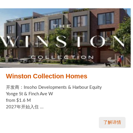
Winston Collection Homes
开发商：Insoho Developments & Harbour Equity
Yonge St & Finch Ave W
from $1.6 M
2027年开始入住 ...
了解详情