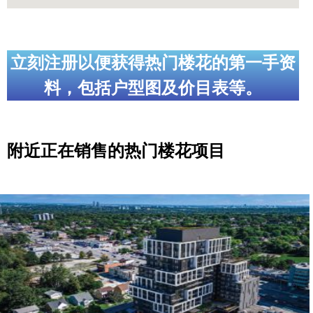
立刻注册以便获得热门楼花的第一手资
料，包括户型图及价目表等。
附近正在销售的热门楼花项目