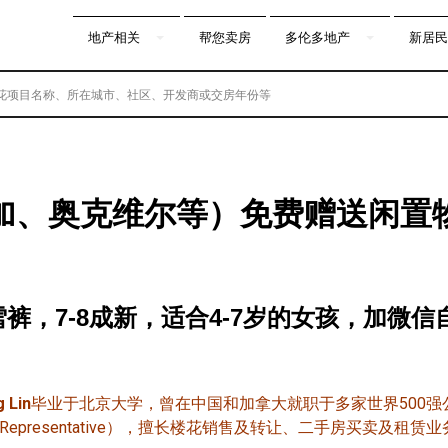
地产相关
帮您卖房
多伦多地产
新居民
加、奥克维尔等）免费赠送闲置物
裤，7-8成新，适合4-7岁的女孩，加微信
g Lin
毕业于北京大学，曾在中国和加拿大就职于多家世界500
s Representative），擅长楼花销售及转让、二手房买卖及租赁业务，所