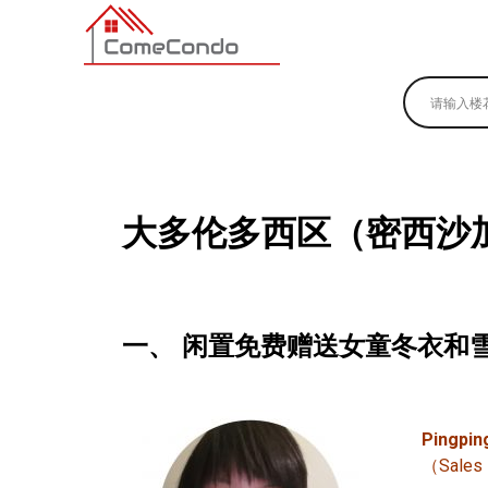
多伦多最新最全的楼花搜索引擎
大多伦多西区（密西沙
一、 闲置免费赠送女童冬衣和雪
Pingpin
（Sale