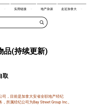
实用链接
地产杂谈
走近加拿大
品(持续更新)
自取
强公司，目前是加拿大安省全职地产经纪
属经纪公司为Bay Street Group Inc.。