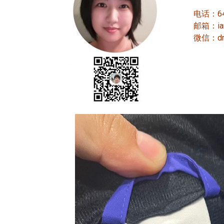
电话：647
邮箱：iamp
微信：dre