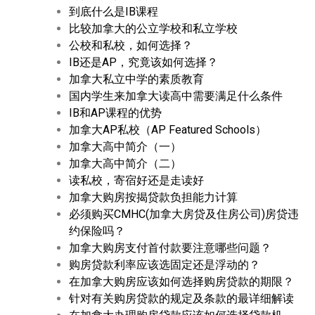
到底什么是IB课程
比较加拿大的公立学校和私立学校
公校和私校，如何选择？
IB还是AP，究竟该如何选择？
加拿大私立中学的素质教育
国内学生来加拿大读高中需要满足什么条件
IB和AP课程的优势
加拿大AP私校（AP Featured Schools）
加拿大高中简介（一）
加拿大高中简介（二）
读私校，寄宿好还是走读好
加拿大购房按揭贷款负担能力计算
必须购买CMHC(加拿大房贷及住房公司)房贷违
约保险吗？
加拿大购房支付首付款要注意哪些问题？
购房贷款利率应该选固定还是浮动的？
在加拿大购房应该如何选择购房贷款的期限？
针对有关购房贷款的规定及条款的最详细解读