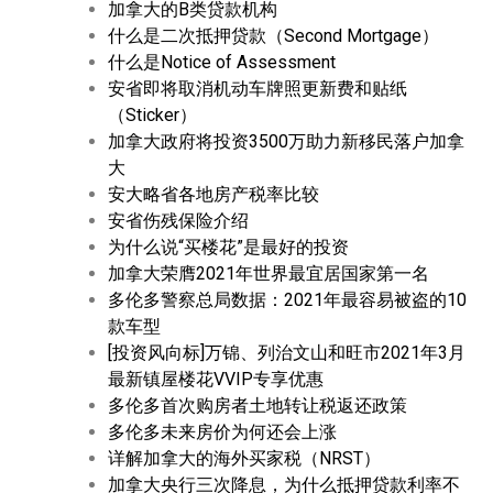
加拿大的B类贷款机构
什么是二次抵押贷款（Second Mortgage）
什么是Notice of Assessment
安省即将取消机动车牌照更新费和贴纸
（Sticker）
加拿大政府将投资3500万助力新移民落户加拿
大
安大略省各地房产税率比较
安省伤残保险介绍
为什么说“买楼花”是最好的投资
加拿大荣膺2021年世界最宜居国家第一名
多伦多警察总局数据：2021年最容易被盗的10
款车型
[投资风向标]万锦、列治文山和旺市2021年3月
最新镇屋楼花VVIP专享优惠
多伦多首次购房者土地转让税返还政策
多伦多未来房价为何还会上涨
详解加拿大的海外买家税（NRST）
加拿大央行三次降息，为什么抵押贷款利率不