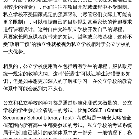
用较少的资金），他们往往在项目开发或课程中不受限制。
私立学校不受国家规定的预算限制（尽管它们实际上可能有
更多限制），可以根据自己的目标规划甚至家长的普遍要求
进行课程设计。这种自由允许私立学校开发自己的课程。
只要家长同意课程所带来的知识、哲学或宗教基础，这种不
受“政府干预”的独立性就被视为私立学校相对于公立学校的
一大优势。
相反的，公立学校使用旨在包括所有学生的课程，服从政府
统一规定的教学大纲。这种“普适性”可以让学生涉猎更多知
识，但是如果想更加深入的了解和学习，在公立学校的教育
体系中可能会感到力不从心。
公立和私立学校的学习都是通过标准化测试来衡量的。公立
学校的学生参加全省统一的考试，比如OSSLT（Ontario
Secondary School Literacy Test）考试就是一项安大略省全
省范围内所有高中生都要参加的考试。私立学校的考试系统
属于他们自己设计的教学体系中的一部分，一般情况下，私