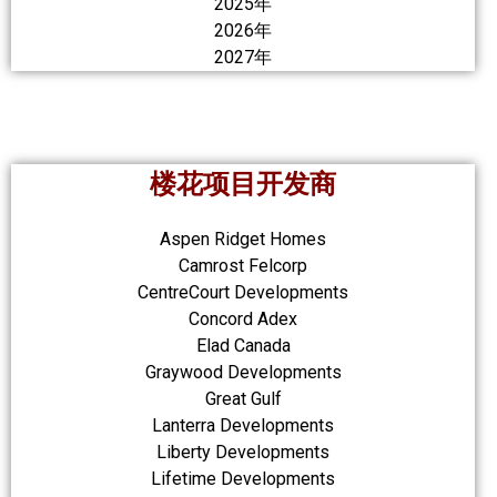
2025年
2026年
2027年
楼花项目开发商
Aspen Ridget Homes
Camrost Felcorp
CentreCourt Developments
Concord Adex
Elad Canada
Graywood Developments
Great Gulf
Lanterra Developments
Liberty Developments
Lifetime Developments