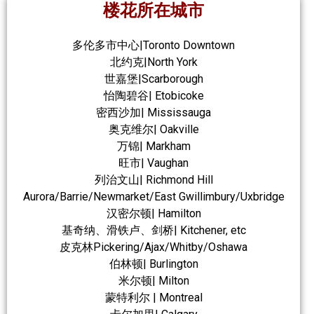
楼花所在城市
多伦多市中心|Toronto Downtown
北约克|North York
世嘉堡|Scarborough
怡陶碧谷| Etobicoke
密西沙加| Mississauga
奥克维尔| Oakville
万锦| Markham
旺市| Vaughan
列治文山| Richmond Hill
Aurora/Barrie/Newmarket/East Gwillimbury/Uxbridge
汉密尔顿| Hamilton
基奇纳、滑铁卢、剑桥| Kitchener, etc
皮克林Pickering/Ajax/Whitby/Oshawa
伯林顿| Burlington
米尔顿| Milton
蒙特利尔 | Montreal