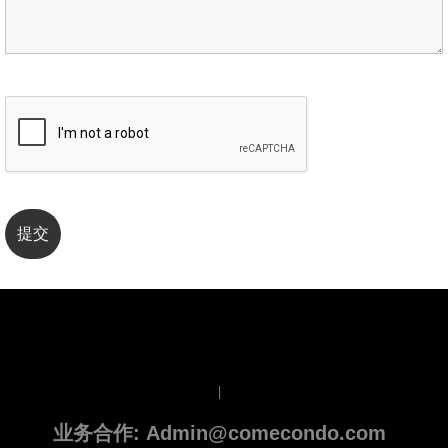
|
业务合作: Admin@comecondo.com