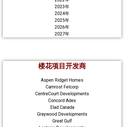
2023年
2024年
2025年
2026年
2027年
楼花项目开发商
Aspen Ridget Homes
Camrost Felcorp
CentreCourt Developments
Concord Adex
Elad Canada
Graywood Developments
Great Gulf