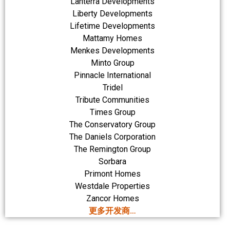
Lanterra Developments
Liberty Developments
Lifetime Developments
Mattamy Homes
Menkes Developments
Minto Group
Pinnacle International
Tridel
Tribute Communities
Times Group
The Conservatory Group
The Daniels Corporation
The Remington Group
Sorbara
Primont Homes
Westdale Properties
Zancor Homes
更多开发商…