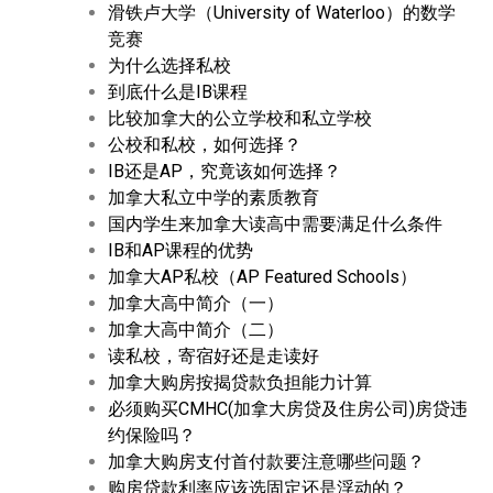
滑铁卢大学（University of Waterloo）的数学
竞赛
为什么选择私校
到底什么是IB课程
比较加拿大的公立学校和私立学校
公校和私校，如何选择？
IB还是AP，究竟该如何选择？
加拿大私立中学的素质教育
国内学生来加拿大读高中需要满足什么条件
IB和AP课程的优势
加拿大AP私校（AP Featured Schools）
加拿大高中简介（一）
加拿大高中简介（二）
读私校，寄宿好还是走读好
加拿大购房按揭贷款负担能力计算
必须购买CMHC(加拿大房贷及住房公司)房贷违
约保险吗？
加拿大购房支付首付款要注意哪些问题？
购房贷款利率应该选固定还是浮动的？