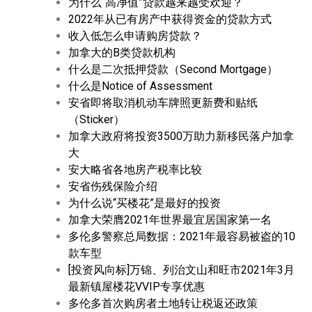
为什么“高净值”贷款越来越受欢迎？
2022年从已有房产中获得资金的贷款方式
收入低怎么申请购房贷款？
加拿大的B类贷款机构
什么是二次抵押贷款（Second Mortgage）
什么是Notice of Assessment
安省即将取消机动车牌照更新费和贴纸
（Sticker）
加拿大政府将投资3500万助力新移民落户加拿
大
安大略省各地房产税率比较
安省伤残保险介绍
为什么说“买楼花”是最好的投资
加拿大荣膺2021年世界最宜居国家第一名
多伦多警察总局数据：2021年最容易被盗的10
款车型
[投资风向标]万锦、列治文山和旺市2021年3月
最新镇屋楼花VVIP专享优惠
多伦多首次购房者土地转让税返还政策