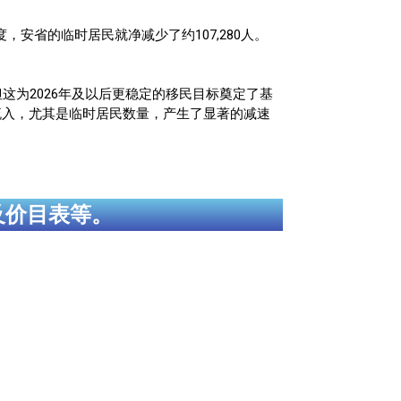
安省的临时居民就净减少了约107,280人。
但这为2026年及以后更稳定的移民目标奠定了基
流入，尤其是临时居民数量，产生了显著的减速
及价目表等。