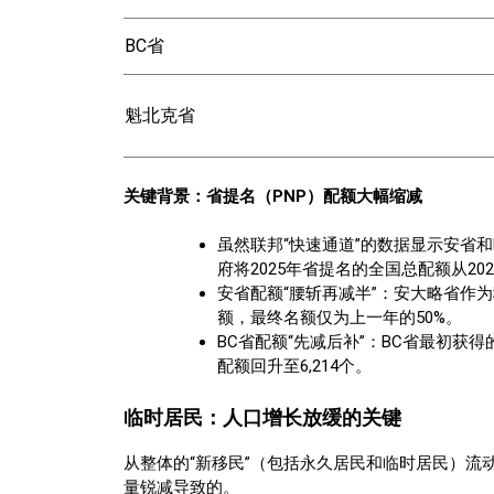
BC省
魁北克省
关键背景：省提名（PNP）配额大幅缩减
虽然联邦“快速通道”的数据显示安省和
府将2025年省提名的全国总配额从20
安省配额“腰斩再减半”：安大略省作为移
额，最终名额仅为上一年的50%。
BC省配额“先减后补”：BC省最初获得
配额回升至6,214个。
临时居民：人口增长放缓的关键
从整体的“新移民”（包括永久居民和临时居民）流
量锐减导致的。