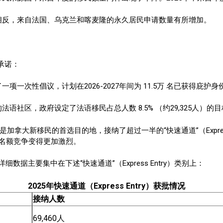
相反，来自法国、乌克兰和喀麦隆的永久居民申请数量有所增加。
承诺：
项一次性倡议，计划在2026-2027年间为 11.5万 名已获得庇
社区，政府设定了法语移民占总人数 8.5% （约29,325人）的
然是加拿大新移民的首选目的地，接纳了超过一半的“快速通道”（Expres
度名额竞争变得更加激烈。
据主要集中在下述“快速通道”（Express Entry）类别上：
2025年快速通道（Express Entry）获批情况
接纳人数
69,460人