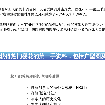
时工人最集中的省份，安省受到的冲击最大。仅在2025年第三季度，
省和魁省的临时居民也分别减少了26,242人和15,989人。
其战略转向：从“广开门路”转向“精准吸纳”。虽然整体人数在减少，
的地的吸引力依然稳固，但联邦政府政策收紧已对这两个省的总体人口
获得热门楼花的第一手资料，包括户型图
您可能感兴趣的其他相关话题
详解加拿大的海外买家税（NRST）
详解“楼花转让”
加拿大的历史文化
加拿大的福利制度