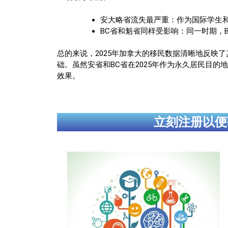
安大略省流失最严重：作为国际学生和临
BC省和魁省同样受影响：同一时期，BC
总的来说，2025年加拿大的移民数据清晰地反映了
础。虽然安省和BC省在2025年作为永久居民目
效果。
立刻注册以便