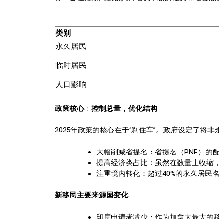
类别
永久居民
临时居民
人口影响
政策核心：控制总量，优化结构
2025年政策的核心在于“刹住车”。政府设定了将
大幅削减省提名：省提名（PNP）的配
提高经济类占比：虽然在数量上收缩，
注重境内转化：超过40%的永久居民
新移民主要来源国变化
印度申请者减少：作为加拿大最大的移民