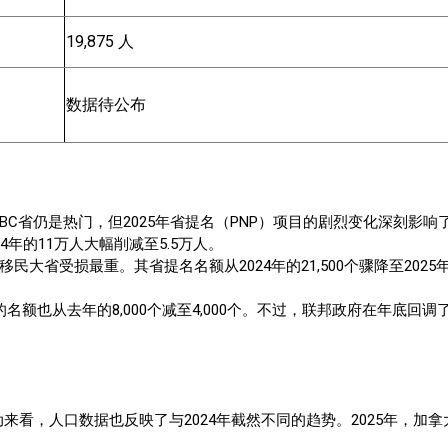
19,875 人
数据待公布
BC省仍是热门，但2025年省提名（PNP）项目的剧烈变化深刻影
24年的11万人大幅削减至5.5万人。
民大省受损最重。其省提名名额从2024年的21,500个骤降至2025
的名额也从去年的8,000个减至4,000个。不过，联邦政府在年底回调
动来看，人口数据也反映了与2024年截然不同的趋势。2025年，