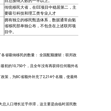
目总接纳人数的一半以上。
传统移民大省，在EE项目中稳居第二，主
要吸引科技和理工类专业人才
拥有独立的移民甄选体系，数据通常由魁
省移民部单独公布，不包含在上述联邦项
目中。
响了各省吸纳移民的数量： 全国配额腰斩：联邦政
年最初的10,750个，且全年没有再获得任何额外名
了政策，为BC省额外补充了2,214个名额，使最终
加拿大总人口增长近乎停滞，这主要是由临时居民数