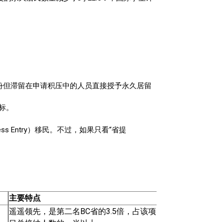
护身份但滞留在申请积压中的人员直接授予永久居留
目标。
s Entry）移民。不过，如果只看“省提
主要特点
遥遥领先，是第二名BC省的3.5倍，占该项