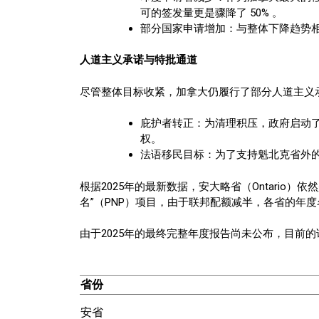
可的签发量更是骤降了 50% 。
部分国家申请增加：与整体下降趋势
人道主义承诺与特批通道
尽管整体目标收紧，加拿大仍履行了部分人道主义
庇护者转正：为清理积压，政府启动了一
权。
法语移民目标：为了支持魁北克省外的法语
根据2025年的最新数据，安大略省（Ontario）依
名”（PNP）项目，由于联邦配额减半，各省的年
由于2025年的最终完整年度报告尚未公布，目前的详细数
省份
安省