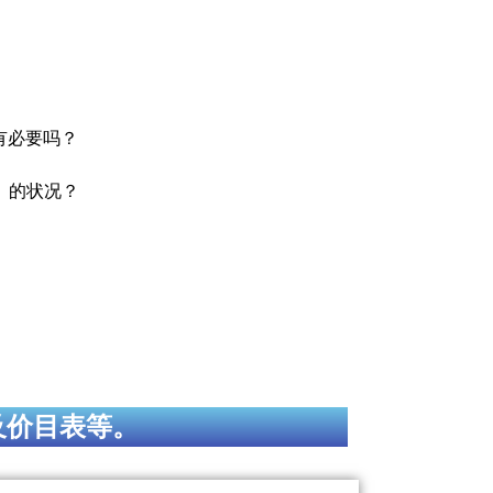
）有必要吗？
ar）的状况？
及价目表等。