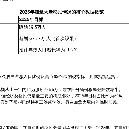
2025年加拿大新移民情况的核心数据概览
2025年目标
吸纳39.5万人
新增 67.37万 人（首次设限）
预计导致人口增长率为 -0.2%
非永久居民占总人口比例从高点降至5%的硬指标。具体措施包括：
额从上一年的11万腰斩至5.5万，导致部分省份移民登陆数减半。
但经济类移民仍是最主要的构成部分，2025年目标占比约为59%。
名额给了那些已经持有工签或学签、身在加拿大境内的临时居民。
来源国，来自印度的移民数量同样出现了下降。2025年，来自印度的