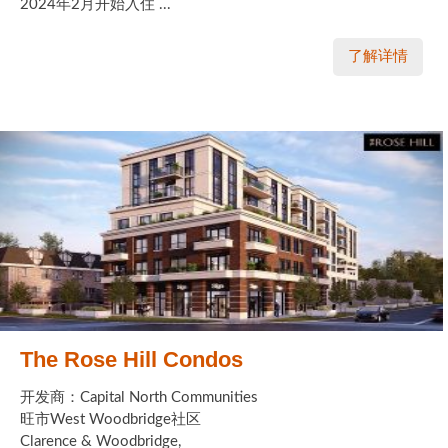
2024年2月开始入住 ...
了解详情
The Rose Hill Condos
开发商：Capital North Communities
旺市West Woodbridge社区
Clarence & Woodbridge,