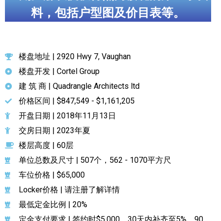
料，包括户型图及价目表等。
楼盘地址 | 2920 Hwy 7, Vaughan
楼盘开发 | Cortel Group
建 筑 商 | Quadrangle Architects ltd
价格区间 | $847,549 - $1,161,205
开盘日期 | 2018年11月13日
交房日期 | 2023年夏
楼层高度 | 60层
单位总数及尺寸 | 507个，562 - 1070平方尺
车位价格 | $65,000
Locker价格 | 请注册了解详情
最低定金比例 | 20%
定金支付要求 | 签约时$5,000，30天内补齐至5%，90