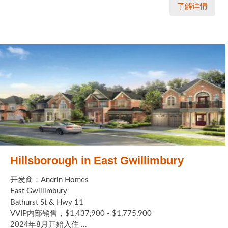
了解详情
Hillsborough in East Gwillimbury
开发商：Andrin Homes
East Gwillimbury
Bathurst St & Hwy 11
VVIP内部销售，$1,437,900 - $1,775,900
2024年8月开始入住 ...