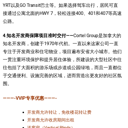
YRT以及GO Transit巴士等。如果选择驾车出行，居民可直
接通过公寓北面的HWY 7，轻松连接400、401和407等高速
公路。
4.知名开发商保障项目准时交付——
Cortel Group是加拿大的
知名开发商，创建于1970年代初。一直以来这家公司一直
专注于开发商业和住宅物业，项目遍布安省大小城市。他们
一贯注重环境保护和提升居住体验，所建设的大型社区中往
往包括了大面积的游乐场或步道或公园绿地，而且一直都位
于交通便利、设施完善的区域，进而营造出更友好的社区氛
围。
———-VVIP专享优惠———-
开发商允许转让，免收楼花转让费
开发商允许收房期间出租
送窗帘（Vertical Blinds）