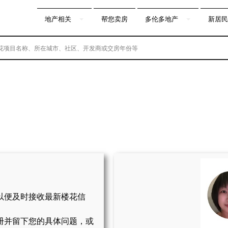
地产相关
帮您卖房
多伦多地产
新居民
以便及时接收最新楼花信
册并留下您的具体问题，或