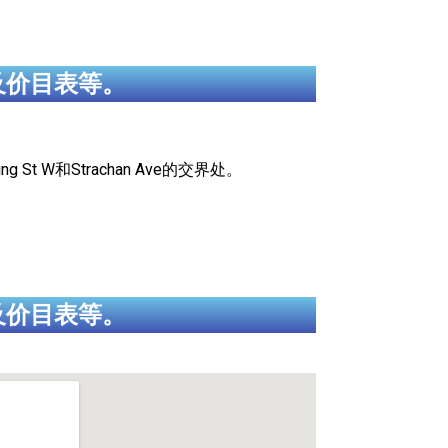
及价目表等。
g St W和Strachan Ave的交界处。
及价目表等。