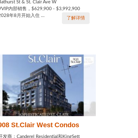
Bathurst St & St. Clair Ave W
VVIP内部销售，$629,900 - $3,992,900
2028年8月开始入住 ...
了解详情
908 St.Clair West Condos
开发商：Canderel Residential和KingSett