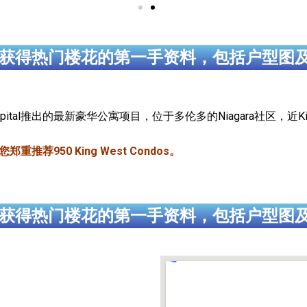
获得热门楼花的第一手资料，包括户型图
onal Capital推出的最新豪华公寓项目，位于多伦多的Niagara社区，近Kin
荐950 King West Condos。
获得热门楼花的第一手资料，包括户型图