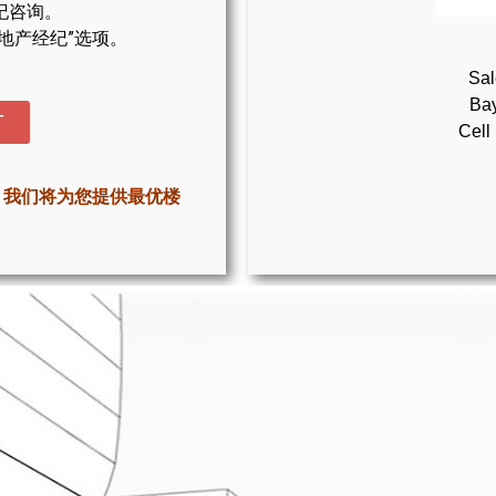
纪咨询。
地产经纪”选项。
Sal
Bay
T
Cell
，我们将为您提供最优楼