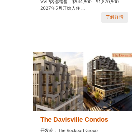
VVIP内部销售，$944,900 - $1,870,900
2027年5月开始入住 ...
了解详情
The Davisville Condos
开发商：The Rockport Group