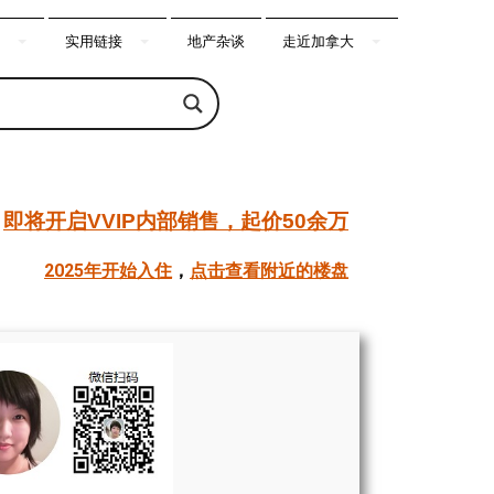
实用链接
地产杂谈
走近加拿大
即将开启VVIP内部销售，起价50余万
2025年开始入住
，
点击查看附近的楼盘