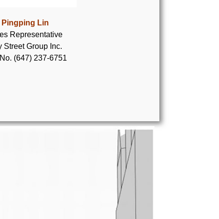
Pingping Lin
es Representative
 Street Group Inc.
 No. (647) 237-6751