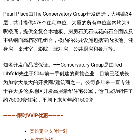
Pearl Place由The Conservatory Group开发建造，大楼高34
层，共计提供478个住宅单位。大厦的所有单位室内均为9
呎楼底，提供全复合木地板、厨房石英石或花岗石台面以及
不锈钢面高档家电组合，楼内的公共设施包括室内泳池、健
身房、桌球室、影院、派对房、公共厨房和餐厅等。
知名开发商品质保证。——Conservatory Group是由Ted
Libfeld先生于50年前一手创建的家族企业，目前已经成长
为加拿大最大的开发商/建筑商之一。公司多年来一直专注
于在大多伦多地区开发高层豪华住宅公寓，他们成功销售了
约75000套住宅，平均下来每年约1500套。
———-限时VVIP优惠———–
宽松定金支付计划
允许楼花转让