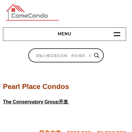
多伦多最新最全的楼花搜索引擎
MENU
地产相关
地产知识
买房指南
Pearl Place Condos
卖房指南
The Conservatory Group开发
贷款指南
租房指南
查询房源