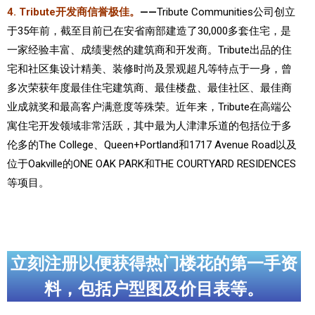
4. Tribute开发商信誉极佳。
——
Tribute Communities公司创立
于35年前，截至目前已在安省南部建造了30,000多套住宅，是
一家经验丰富、成绩斐然的建筑商和开发商。Tribute出品的住
宅和社区集设计精美、装修时尚及景观超凡等特点于一身，曾
多次荣获年度最佳住宅建筑商、最佳楼盘、最佳社区、最佳商
业成就奖和最高客户满意度等殊荣。近年来，Tribute在高端公
寓住宅开发领域非常活跃，其中最为人津津乐道的包括位于多
伦多的The College、Queen+Portland和1717 Avenue Road以及
位于Oakville的ONE OAK PARK和THE COURTYARD RESIDENCES
等项目。
立刻注册以便获得热门楼花的第一手资
料，包括户型图及价目表等。