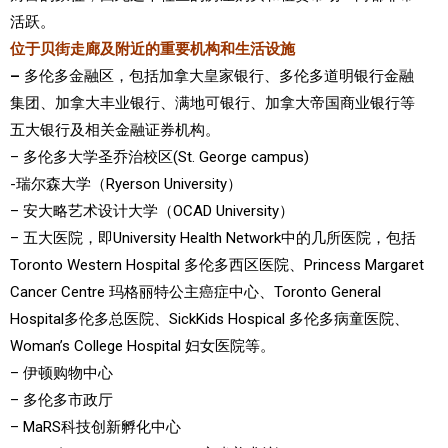
活跃
。
位于贝街走廊及附近的重要机构和生活设施
–
多伦多金融区，包括加拿大皇家银行、多伦多道明银行金融
集团、加拿大丰业银行、满地可银行、加拿大帝国商业银行等
五大银行及相关金融证券机构。
– 多伦多大学圣乔治校区(St. George campus)
-瑞尔森大学（Ryerson University）
– 安大略艺术设计大学（OCAD University）
– 五大医院，即University Health Network中的几所医院，包括
Toronto Western Hospital 多伦多西区医院、Princess Margaret
Cancer Centre 玛格丽特公主癌症中心、Toronto General
Hospital多伦多总医院、SickKids Hospical 多伦多病童医院、
Woman’s College Hospital 妇女医院等。
– 伊顿购物中心
– 多伦多市政厅
– MaRS科技创新孵化中心