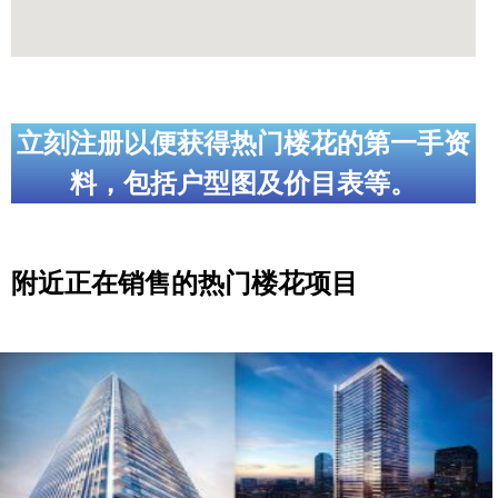
立刻注册以便获得热门楼花的第一手资
料，包括户型图及价目表等。
附近正在销售的热门楼花项目