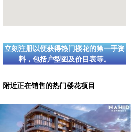
立刻注册以便获得热门楼花的第一手资
料，包括户型图及价目表等。
附近正在销售的热门楼花项目