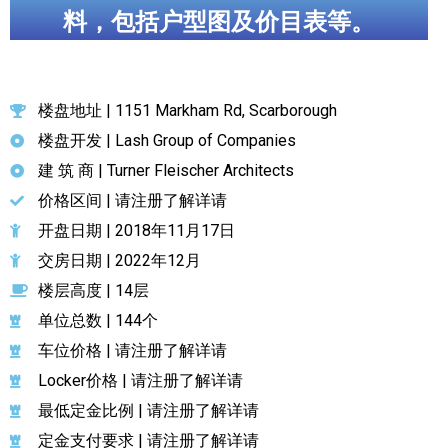
料，包括户型图及价目表等。
加拿大的历史文化
加拿大社会保险系统
楼盘地址 | 1151 Markham Rd, Scarborough
定居安大略省
楼盘开发 | Lash Group of Companies
安大略省免费医疗保险
建 筑 商 | Turner Fleischer Architects
价格区间 | 请注册了解详请
加拿大的福利制度
开盘日期 | 2018年11月17日
吃货眼中的加拿大地图
交房日期 | 2022年12月
楼层高度 | 14层
单位总数 | 144个
车位价格 | 请注册了解详请
Locker价格 | 请注册了解详请
最低定金比例 | 请注册了解详请
定金支付要求 | 请注册了解详请