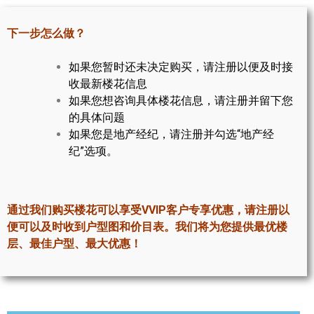
世嘉堡楼花项目
下一步怎么做？
密西沙加社区介绍
如果您暂时还未决定购买，请注册以便及时接
密西沙加楼花项目
收最新楼花信息
奥克维尔社区介绍
如果您想咨询具体楼花信息，请注册并留下您
的具体问题
奥克维尔楼花项目
如果您是地产经纪，请注册并勾选“地产经
纪”选项。
列治文山楼花项目
旺市楼花项目
通过我们购买楼花可以享受VVIP客户专享优惠，请注册以
万锦楼花项目
便可以及时收到户型图和价目表。我们将为您提供最优楼
层、最佳户型、最大优惠！
新居民
新移民指南
留学生指南