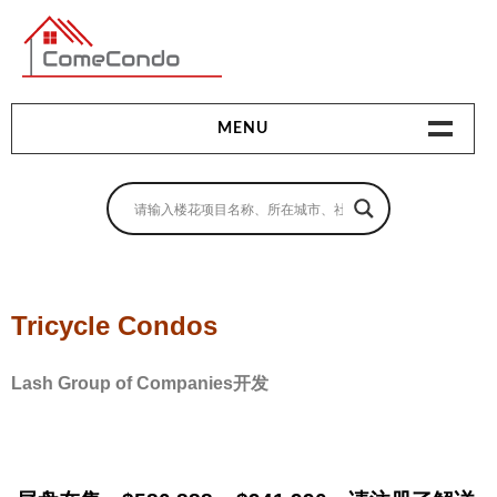
多伦多最新最全的楼花搜索引擎
MENU
地产相关
地产知识
买房指南
Tricycle Condos
卖房指南
Lash Group of Companies开发
贷款指南
租房指南
查询房源