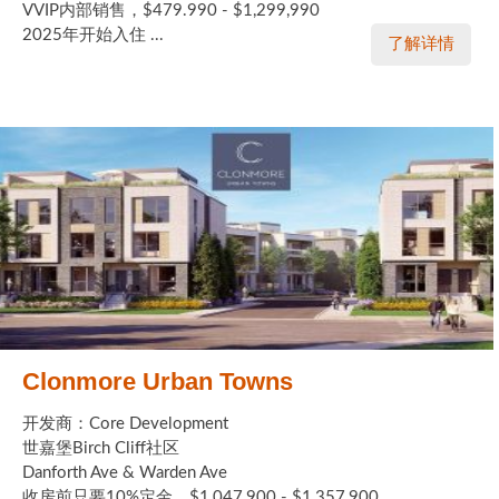
VVIP内部销售，$479.990 - $1,299,990
2025年开始入住 ...
了解详情
Clonmore Urban Towns
开发商：Core Development
世嘉堡Birch Cliff社区
Danforth Ave & Warden Ave
收房前只要10%定金，$1,047,900 - $1,357,900