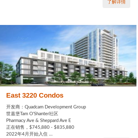
了解详情
East 3220 Condos
开发商：Quadcam Development Group
世嘉堡Tam O'Shanter社区
Pharmacy Ave & Sheppard Ave E
正在销售，$745,880 - $835,880
2022年4月开始入住 ...