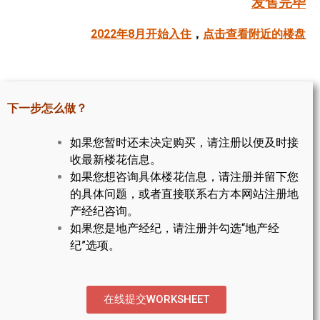
发售完毕
帮您卖房
2022年8月开始入住
，
点击查看附近的楼盘
多伦多地产
楼花大全
下一步怎么做？
大多伦多地区楼花开发商名录
如果您暂时还未决定购买，请注册以便及时接
楼花地图
收最新楼花信息。
如果您想咨询具体楼花信息，请注册并留下您
楼花转让专区
的具体问题，或者直接联系右方本网站注册地
多伦多市中心楼花项目
产经纪咨询。
如果您是地产经纪，请注册并勾选“地产经
怡陶碧谷社区介绍
纪”选项。
怡陶碧谷楼花项目
北约克楼花项目
在线提交WORKSHEET