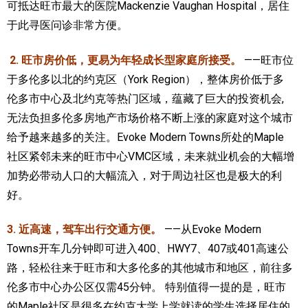
可抵达旺市最大的医院Mackenzie Vaughan Hospital，居住
于此寻医问诊非常方便。
2. 旺市房价低，更易为年轻成长型家庭所接受。
——旺市位
于多伦多以北的约克区（York Region），整体房价低于多
伦多市中心及北约克等热门区域，蕴藏了巨大的投资机会,
无法负担多伦多房地产市场价格不断上涨的家庭对这个城市
给予越来越多的关注。Evoke Modern Towns所处的Maple
社区紧邻未来的旺市中心VMC区域，未来就业机会的大幅增
加势必带动人口的大幅流入，对于周边社区也是极大的利
好。
3. 近高速，驾车出行交通方便。
——从Evoke Modern
Towns开车几分钟即可进入400、HWY7、407或401高速公
路，轻松往来于旺市和大多伦多的其他城市和地区，前往多
伦多市中心办公区仅需45分钟。 特别值得一提的是，旺市
的Maple社区是很多在约克大学上学就读的学生选择居住的