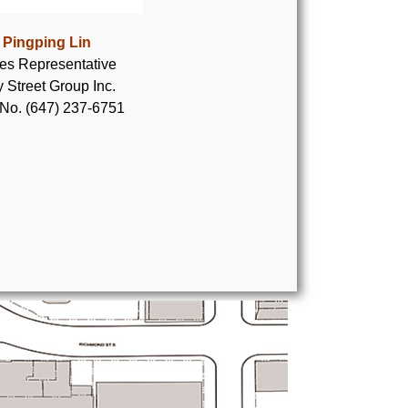
Pingping Lin
es Representative
 Street Group Inc.
 No. (647) 237-6751