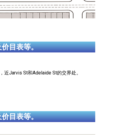
及价目表等。
arvis St和Adelaide St的交界处。
及价目表等。