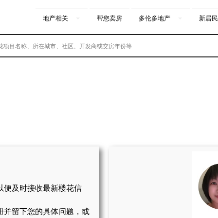
地产相关
帮您卖房
多伦多地产
新居民
以便及时接收最新楼花信
册并留下您的具体问题，或