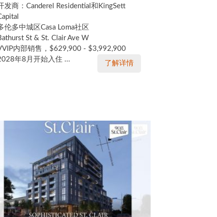
开发商：Canderel Residential和KingSett
Capital
多伦多中城区Casa Loma社区
Bathurst St & St. Clair Ave W
VVIP内部销售，$629,900 - $3,992,900
2028年8月开始入住 ...
了解详情