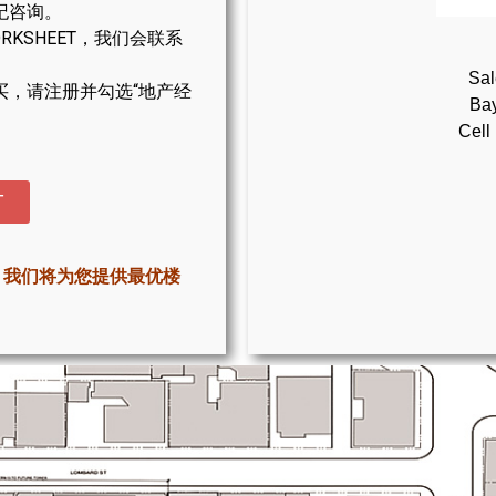
纪咨询。
KSHEET，我们会联系
Sal
买，请注册并勾选“地产经
Bay
Cell
T
，我们将为您提供最优楼