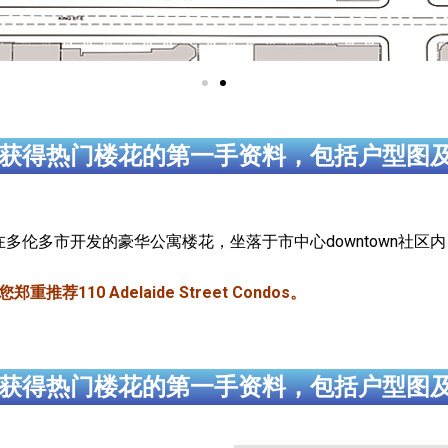
获得热门楼花的第一手资料，包括户型图
商（待定）在多伦多市开发的豪华公寓楼花，坐落于市中心downtown社区内，近J
110 Adelaide Street Condos。
获得热门楼花的第一手资料，包括户型图