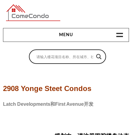
多伦多最新最全的楼花搜索引擎
MENU
地产相关
地产知识
买房指南
2908 Yonge Steet Condos
卖房指南
Latch Developments和First Avenue开发
贷款指南
租房指南
查询房源