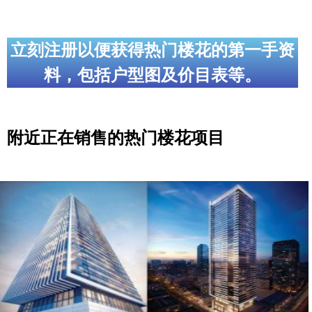
立刻注册以便获得热门楼花的第一手资
料，包括户型图及价目表等。
附近正在销售的热门楼花项目