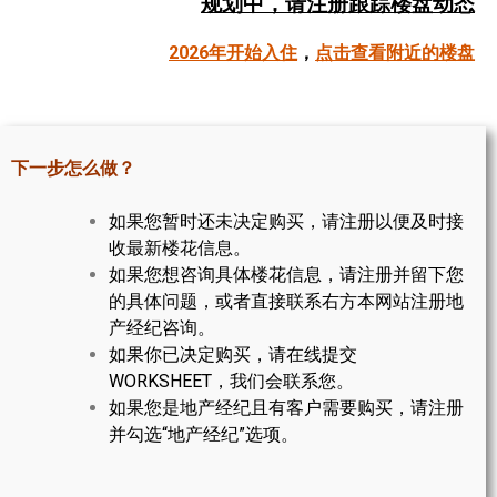
规划中，请注册跟踪楼盘动态
帮您卖房
2026年开始入住
，
点击查看附近的楼盘
多伦多地产
楼花大全
下一步怎么做？
大多伦多地区楼花开发商名录
如果您暂时还未决定购买，请注册以便及时接
楼花地图
收最新楼花信息。
如果您想咨询具体楼花信息，请注册并留下您
楼花转让专区
的具体问题，或者直接联系右方本网站注册地
多伦多市中心楼花项目
产经纪咨询。
如果你已决定购买，请在线提交
怡陶碧谷社区介绍
WORKSHEET，我们会联系您。
如果您是地产经纪且有客户需要购买，请注册
怡陶碧谷楼花项目
并勾选“地产经纪”选项。
北约克楼花项目