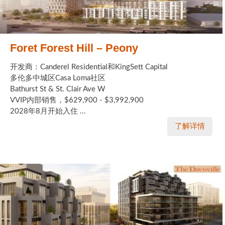
Foret Forest Hill – Peony
开发商：Canderel Residential和KingSett Capital
多伦多中城区Casa Loma社区
Bathurst St & St. Clair Ave W
VVIP内部销售，$629,900 - $3,992,900
2028年8月开始入住 ...
了解详情