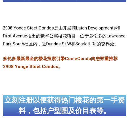
加拿大的历史文化
加拿大社会保险系统
2908 Yonge Steet Condos是由开发商Latch Developments和
定居安大略省
First Avenue推出的豪华公寓楼花项目，位于多伦多的Lawrence
Park South社区内，近Dundas St W和Scarlett Rd的交界处。
安大略省免费医疗保险
多伦多最新最全的楼花搜索引擎ComeCondo向您郑重推荐
加拿大的福利制度
2908 Yonge Steet Condos。
吃货眼中的加拿大地图
立刻注册以便获得热门楼花的第一手资
料，包括户型图及价目表等。