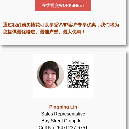
世嘉堡楼花项目
在线提交WORKSHEET
密西沙加社区介绍
通过我们购买楼花可以享受VVIP客户专享优惠，我们将为
密西沙加楼花项目
您提供最优楼层、最佳户型、最大优惠！
奥克维尔社区介绍
奥克维尔楼花项目
列治文山楼花项目
旺市楼花项目
万锦楼花项目
新居民
Pingping Lin
Sales Representative
新移民指南
Bay Street Group Inc.
留学生指南
Cell No. (647) 237-6751