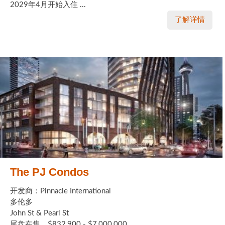
2029年4月开始入住 ...
了解详情
The PJ Condos
开发商：Pinnacle International
多伦多
John St & Pearl St
尾盘在售，$832,900 - $7,000,000