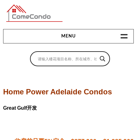
多伦多最新最全的楼花搜索引擎
MENU
地产相关
地产知识
买房指南
Home Power Adelaide Condos
卖房指南
Great Gulf开发
贷款指南
租房指南
查询房源