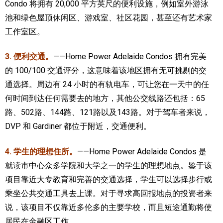
Condo 将拥有 20,000 平方英尺的便利设施，例如室外游泳
池和绿色屋顶休闲区、游戏室、社区花园，甚至还有艺术家
工作室区。
3. 便利交通。
——Home Power Adelaide Condos 拥有完美
的 100/100 交通评分，这意味着该地区拥有无可挑剔的交
通选择。周边有 24 小时的有轨电车，可让您在一天中的任
何时间到达任何需要去的地方，其他公交线路还包括：65
路、502路、144路、121路以及143路。对于驾车者来说，
DVP 和 Gardiner 都位于附近，交通便利。
4. 学生的理想住所。
——Home Power Adelaide Condos 是
就读市中心众多学院和大学之一的学生的理想地点。鉴于该
项目靠近大专教育和完善的交通选择，学生可以选择步行或
乘坐公共交通工具去上课。对于寻求高回报地点的投资者来
说，该项目不仅靠近多伦多的主要学校，而且短途通勤将使
居民在金融区工作。