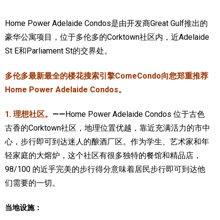
加拿大的历史文化
Home Power Adelaide Condos是由开发商Great Gulf推出的
豪华公寓项目，位于多伦多的Corktown社区内，近Adelaide
加拿大社会保险系统
St E和Parliament St的交界处。
定居安大略省
多伦多最新最全的楼花搜索引擎ComeCondo向您郑重推荐
安大略省免费医疗保险
Home Power Adelaide Condos。
加拿大的福利制度
1. 理想社区。
——
Home Power Adelaide Condos 位于古色
吃货眼中的加拿大地图
古香的Corktown社区，地理位置优越，靠近充满活力的市中
心，步行即可到达迷人的酿酒厂区。作为学生、艺术家和年
轻家庭的大熔炉，这个社区有很多独特的餐馆和精品店，
98/100 的近乎完美的步行得分意味着居民步行即可到达他
们需要的一切。
当地设施：