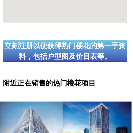
立刻注册以便获得热门楼花的第一手资
料，包括户型图及价目表等。
附近正在销售的热门楼花项目