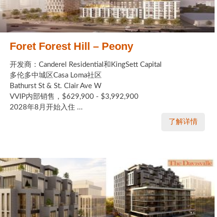
Foret Forest Hill – Peony
开发商：Canderel Residential和KingSett Capital
多伦多中城区Casa Loma社区
Bathurst St & St. Clair Ave W
VVIP内部销售，$629,900 - $3,992,900
2028年8月开始入住 ...
了解详情