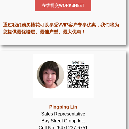
世嘉堡楼花项目
在线提交WORKSHEET
密西沙加社区介绍
通过我们购买楼花可以享受VVIP客户专享优惠，我们将为
密西沙加楼花项目
您提供最优楼层、最佳户型、最大优惠！
奥克维尔社区介绍
奥克维尔楼花项目
列治文山楼花项目
旺市楼花项目
万锦楼花项目
新居民
Pingping Lin
Sales Representative
新移民指南
Bay Street Group Inc.
留学生指南
Cell No. (647) 237-6751