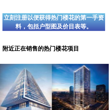
立刻注册以便获得热门楼花的第一手资
料，包括户型图及价目表等。
附近正在销售的热门楼花项目