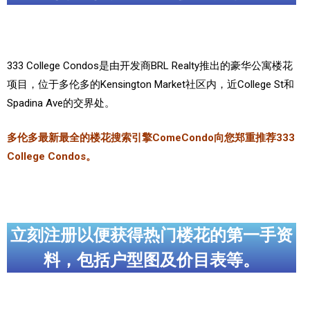
加拿大的历史文化
加拿大社会保险系统
333 College Condos是由开发商BRL Realty推出的豪华公寓楼花
定居安大略省
项目，位于多伦多的Kensington Market社区内，近College St和
Spadina Ave的交界处。
安大略省免费医疗保险
多伦多最新最全的楼花搜索引擎ComeCondo向您郑重推荐333
加拿大的福利制度
College Condos。
吃货眼中的加拿大地图
立刻注册以便获得热门楼花的第一手资
料，包括户型图及价目表等。