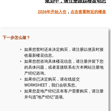
规划中，请注册跟踪楼盘动态
帮您卖房
2026年开始入住
，
点击查看附近的楼盘
多伦多地产
楼花大全
下一步怎么做？
大多伦多地区楼花开发商名录
如果您暂时还未决定购买，请注册以便及时接
楼花地图
收最新楼花信息。
如果您想咨询具体楼花信息，请注册并留下您
楼花转让专区
的具体问题，或者直接联系右方本网站注册地
多伦多市中心楼花项目
产经纪咨询。
如果你已决定购买，请在线提交
怡陶碧谷社区介绍
WORKSHEET，我们会联系您。
如果您是地产经纪且有客户需要购买，请注册
怡陶碧谷楼花项目
并勾选“地产经纪”选项。
北约克楼花项目