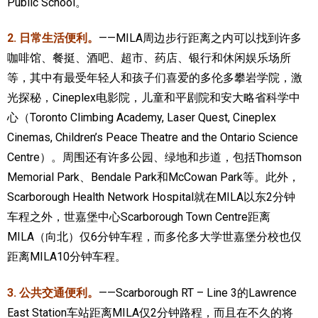
Public School。
2. 日常生活便利。
——MILA周边步行距离之内可以找到许多
咖啡馆、餐挺、酒吧、超市、药店、银行和休闲娱乐场所
等，其中有最受年轻人和孩子们喜爱的多伦多攀岩学院，激
光探秘，Cineplex电影院，儿童和平剧院和安大略省科学中
心（Toronto Climbing Academy, Laser Quest, Cineplex
Cinemas, Children’s Peace Theatre and the Ontario Science
Centre）。周围还有许多公园、绿地和步道，包括Thomson
Memorial Park、Bendale Park和McCowan Park等。此外，
Scarborough Health Network Hospital就在MILA以东2分钟
车程之外，世嘉堡中心Scarborough Town Centre距离
MILA（向北）仅6分钟车程，而多伦多大学世嘉堡分校也仅
距离MILA10分钟车程。
3. 公共交通便利。
——Scarborough RT – Line 3的Lawrence
East Station车站距离MILA仅2分钟路程，而且在不久的将