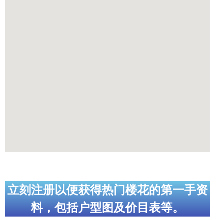
立刻注册以便获得热门楼花的第一手资
料，包括户型图及价目表等。