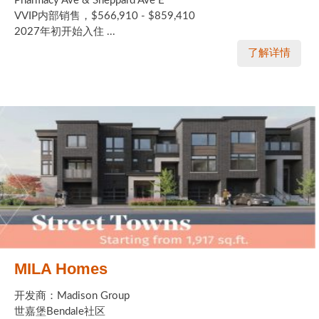
Pharmacy Ave & Sheppard Ave E
VVIP内部销售，$566,910 - $859,410
2027年初开始入住 ...
了解详情
MILA Homes
开发商：Madison Group
世嘉堡Bendale社区