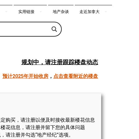
实用链接
地产杂谈
走近加拿大
规划中
，请注册跟踪楼盘动态
预计2025年开始收房
，
点击查看附近的楼盘
决定购买，请注册以便及时接收最新楼花信息
体楼花信息，请注册并留下您的具体问题
，请注册并勾选“地产经纪”选项。