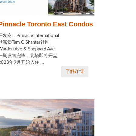
Pinnacle Toronto East Condos
开发商：Pinnacle International
世嘉堡Tam O'Shanter社区
Warden Ave & Sheppard Ave
一期发售完毕，北塔即将开盘
2023年9月开始入住 ...
了解详情