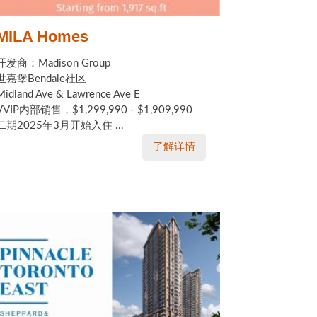
MILA Homes
开发商：Madison Group
世嘉堡Bendale社区
Midland Ave & Lawrence Ave E
VVIP内部销售，$1,299,990 - $1,909,990
二期2025年3月开始入住 ...
了解详情