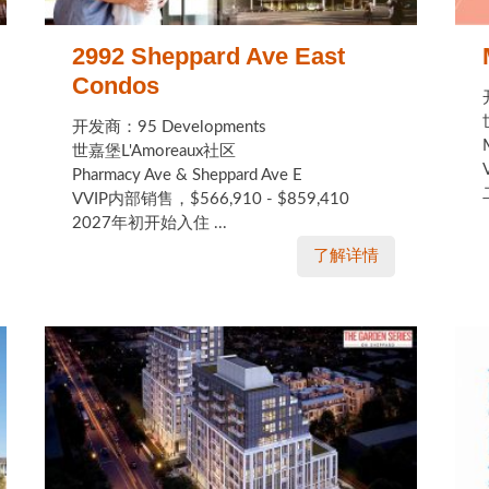
2992 Sheppard Ave East
Condos
开发商：95 Developments
世嘉堡L'Amoreaux社区
Pharmacy Ave & Sheppard Ave E
VVIP内部销售，$566,910 - $859,410
2027年初开始入住 ...
了解详情