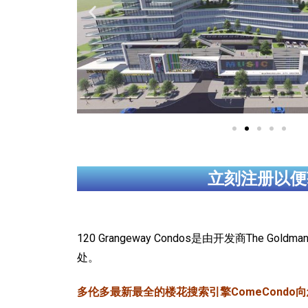
立刻注册以便
120 Grangeway Condos是由开发商The Go
处。
多伦多最新最全的楼花搜索引擎ComeCondo向您郑重