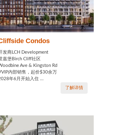
Cliffside Condos
开发商LCH Development
世嘉堡Birch Cliff社区
Woodbine Ave & Kingston Rd
VVIP内部销售，起价$30余万
2028年6月开始入住 ...
了解详情