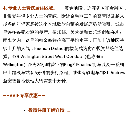
4. 专业人士青睐居住区域。
——黄金地段，近商务区和金融区，
非常受年轻专业人士的青睐。附近金融区工作的高管以及越来
越多的年轻家庭被这个区域欣欣向荣的发展态势所吸引。城市
里许多备受欢迎的餐厅、俱乐部、美术馆和娱乐场所都在步行
距离之内。这里的租金率往往高于平均水平，再加上该地区持
续上升的人气，Fashion District的楼花成为房产投资的绝佳选
择。489 Wellington Street West Condos（也称485
Wellington）距离24小时营业的King和Spadina街车以及一系列
巴士路线车站有5分钟的步行路程。乘坐有轨电车到St. Andrew
圣安德鲁地铁站大约需要十分钟。
—–VVIP专享优惠——
敬请注册了解详情……