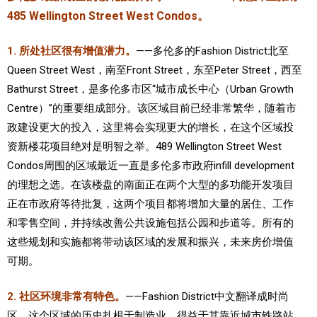
485 Wellington Street West Condos。
1. 所处社区很有增值潜力。
——多伦多的Fashion District北至
Queen Street West，南至Front Street，东至Peter Street，西至
Bathurst Street，是多伦多市区“城市成长中心（Urban Growth
Centre）”的重要组成部分。该区域目前已经非常繁华，随着市
政建设更大的投入，这里将会实现更大的增长，在这个区域投
资新楼花项目绝对是明智之举。489 Wellington Street West
Condos周围的区域最近一直是多伦多市政府infill development
的理想之选。在该楼盘的南面正在两个大型的多功能开发项目
正在市政府等待批复，这两个项目都将增加大量的居住、工作
和零售空间，并持续改善公共设施包括公园和步道等。所有的
这些规划和实施都将带动该区域的发展和振兴，未来房价增值
可期。
2. 社区环境非常有特色。
——Fashion District中文翻译成时尚
区，这个区域的历史扎根于制造业，得益于其靠近城市铁路站