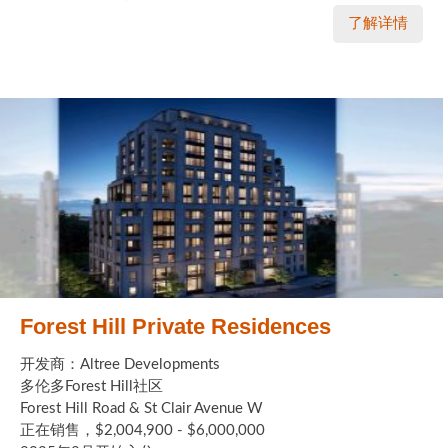
了解详情
Forest Hill Private Residences
开发商：Altree Developments
多伦多Forest Hill社区
Forest Hill Road & St Clair Avenue W
正在销售，$2,004,900 - $6,000,000