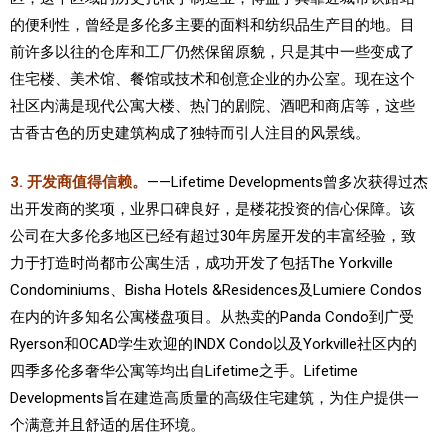
的便利性，曾经是多伦多主要的面料和纺织品生产目的地。目
前许多以往的仓库和工厂仍然保留原貌，只是其中一些变成了
住宅楼、美术馆、餐馆或技术和创意企业的办公室。现在这个
社区内满是现代公寓大楼、热门的剧院、酒吧和商店等，这些
古香古色的历史建筑构成了独特而引人注目的风景线。
3. 开发商值得信赖。
——Lifetime Developments曾多次获得过杰
出开发商的奖项，业界口碑良好，是楼花投资的信心保障。该
公司在大多伦多地区已经有超过30年房屋开发的丰富经验，致
力于打造时尚都市公寓生活，成功开发了包括The Yorkville
Condominiums、Bisha Hotels &Residences及Lumiere Condos
在内的许多知名公寓楼盘项目。从热卖的Panda Condo到广受
Ryerson和OCAD学生欢迎的INDX Condo以及Yorkville社区内的
四季多伦多奢华公寓等均出自Lifetime之手。Lifetime
Developments旨在建造高质量的高级住宅建筑，为住户提供一
个满意并且舒适的居住环境。