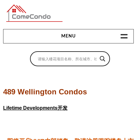
多伦多最新最全的楼花搜索引擎
MENU
地产相关
地产知识
买房指南
489 Wellington Condos
卖房指南
Lifetime Developments开发
贷款指南
租房指南
查询房源