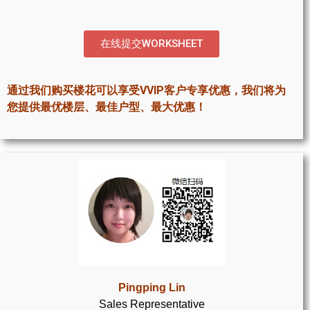
世嘉堡楼花项目
密西沙加社区介绍
在线提交WORKSHEET
密西沙加楼花项目
通过我们购买楼花可以享受VVIP客户专享优惠，我们将为
奥克维尔社区介绍
您提供最优楼层、最佳户型、最大优惠！
奥克维尔楼花项目
列治文山楼花项目
旺市楼花项目
万锦楼花项目
新居民
新移民指南
Pingping Lin
Sales Representative
留学生指南