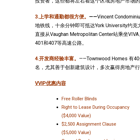
投资者，这些都将左右着这个区域房地产市场的
3.上学和通勤都很方便。
——
Vincent Condo
地铁线，十余分钟即可抵达York Universit
直接从Vaughan Metropolitan Cente
401和407等高速公路。
4.开发商经验丰富。
——Townwood Home
名，尤其善于创新建筑设计，多次赢得房地产行
VVIP优惠内容
Free Roller Blinds
Right to Lease During Occupancy
($4,000 Value)
$2,500 Assignment Clause
($5,000 Value)