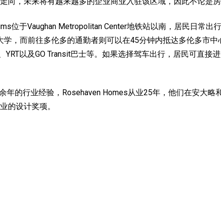
走向，未来将有越来越多的企业商业入驻该区域，因此不论是房
miniums位于Vaughan Metropolitan Center地铁站以南，居
y约克大学，而前往多伦多的通勤者则可以在45分钟内抵达多伦多市中心的联
r站乘坐VIVA、YRT以及GO Transit巴士等。如果选择驾车出行，居民
s 有40余年的行业经验，Rosehaven Homes从业25年，他们
业的设计奖项。