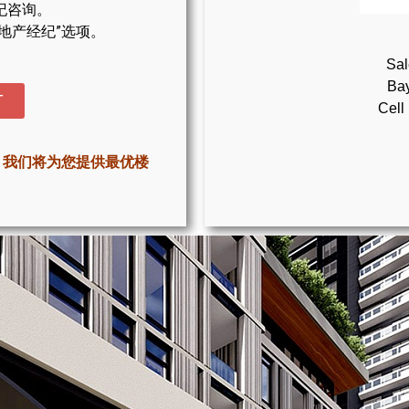
纪咨询。
地产经纪”选项。
Sal
Bay
T
Cell
，我们将为您提供最优楼