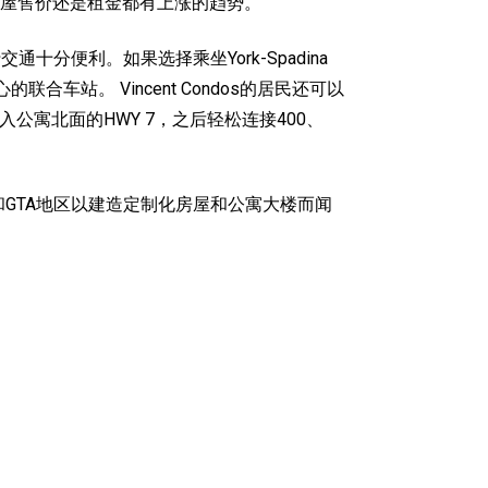
屋售价还是租金都有上涨的趋势。
民日常出行交通十分便利。如果选择乘坐York-Spadina
合车站。 Vincent Condos的居民还可以
可直接进入公寓北面的HWY 7，之后轻松连接400、
在安大略和GTA地区以建造定制化房屋和公寓大楼而闻