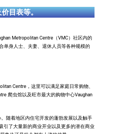
及价目表等。
n Metropolitan Centre（VMC）社区内的
单位，适合单身人士、夫妻、退休人员等各种规模的
opolitan Centre，这里可以满足家庭日常购物、
Centre 爬虫馆以及旺市最大的购物中心Vaughan
华的市中心。随着地区内住宅开发的蓬勃发展以及触手
已经吸引了大量新的商业开业以及更多的潜在商业