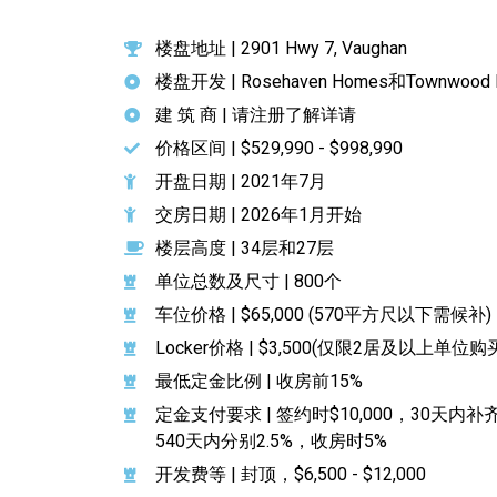
楼盘地址 | 2901 Hwy 7, Vaughan
楼盘开发 | Rosehaven Homes和Townwood
建 筑 商 | 请注册了解详请
价格区间 | $529,990 - $998,990
开盘日期 | 2021年7月
交房日期 | 2026年1月开始
楼层高度 | 34层和27层
单位总数及尺寸 | 800个
车位价格 | $65,000 (570平方尺以下需候补)
Locker价格 | $3,500(仅限2居及以上单位购
最低定金比例 | 收房前15%
定金支付要求 | 签约时$10,000，30天内补齐
540天内分别2.5%，收房时5%
开发费等 | 封顶，$6,500 - $12,000