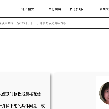
地产相关
帮您卖房
多伦多地产
新居民
以便及时接收最新楼花信
册并留下您的具体问题，或