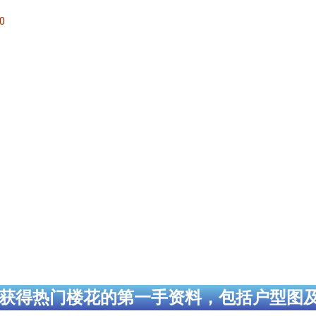
00
获得热门楼花的第一手资料，包括户型图