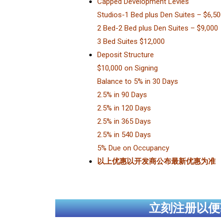
Capped Development Levies
Studios-1 Bed plus Den Suites – $6,5
2 Bed-2 Bed plus Den Suites – $9,000
3 Bed Suites $12,000
Deposit Structure
$10,000 on Signing
Balance to 5% in 30 Days
2.5% in 90 Days
2.5% in 120 Days
2.5% in 365 Days
2.5% in 540 Days
5% Due on Occupancy
以上优惠以开发商公布最新优惠为准
立刻注册以便