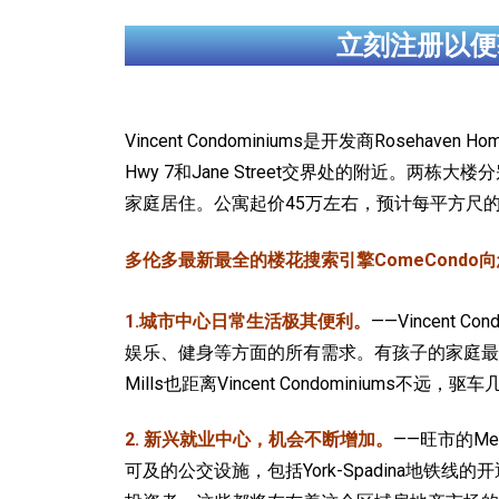
立刻注册以便
Vincent Condominiums是开发商Rosehave
Hwy 7和Jane Street交界处的附近。两
家庭居住。公寓起价45万左右，预计每平方尺的价格在
多伦多最新最全的楼花搜索引擎ComeCondo向您郑
1.城市中心日常生活极其便利。
——Vincent 
娱乐、健身等方面的所有需求。有孩子的家庭最爱的Canada 
Mills也距离Vincent Condominiums不远
2. 新兴就业中心，机会不断增加。
——旺市的Me
可及的公交设施，包括York-Spadina