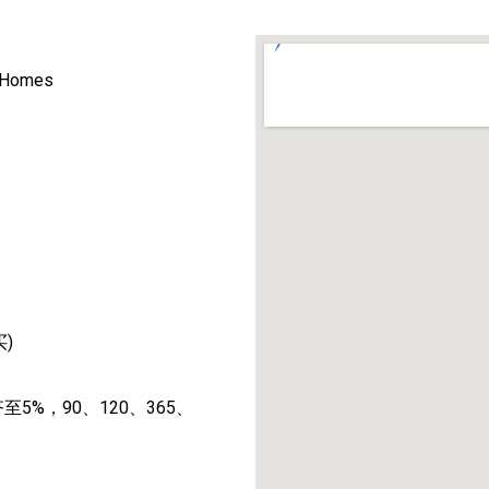
 Homes
买)
至5%，90、120、365、