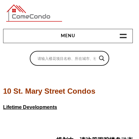
多伦多最新最全的楼花搜索引擎
MENU
地产相关
地产知识
买房指南
10 St. Mary Street Condos
卖房指南
Lifetime Developments
贷款指南
租房指南
查询房源