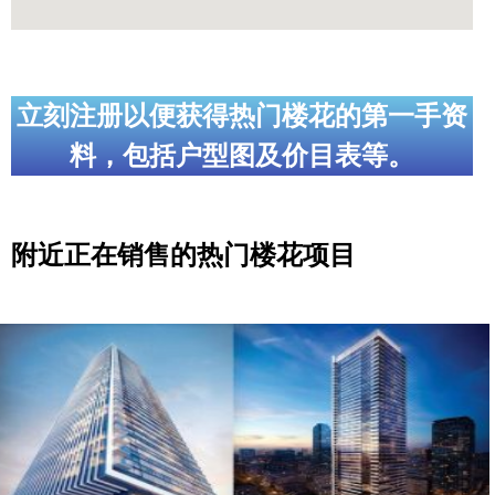
立刻注册以便获得热门楼花的第一手资
料，包括户型图及价目表等。
附近正在销售的热门楼花项目