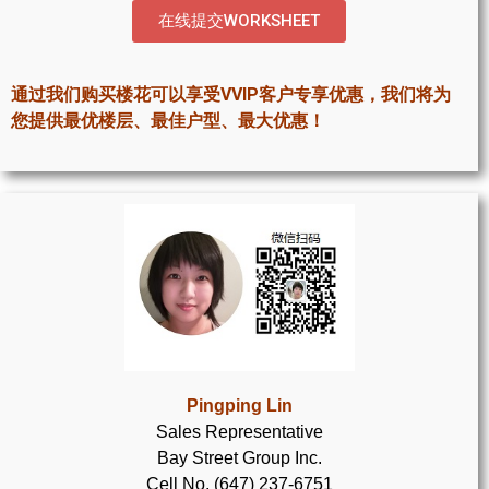
世嘉堡楼花项目
在线提交WORKSHEET
密西沙加社区介绍
通过我们购买楼花可以享受VVIP客户专享优惠，我们将为
密西沙加楼花项目
您提供最优楼层、最佳户型、最大优惠！
奥克维尔社区介绍
奥克维尔楼花项目
列治文山楼花项目
旺市楼花项目
万锦楼花项目
新居民
Pingping Lin
Sales Representative
新移民指南
Bay Street Group Inc.
留学生指南
Cell No. (647) 237-6751