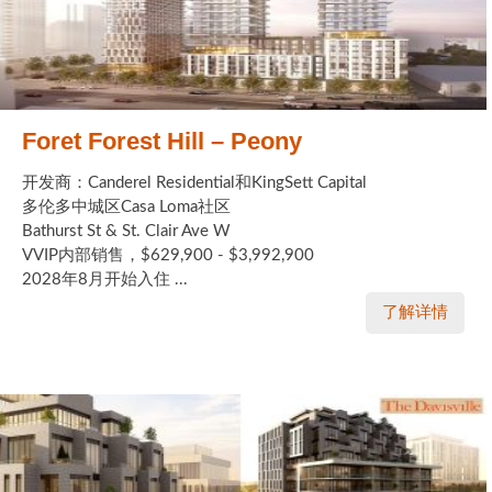
Foret Forest Hill – Peony
开发商：Canderel Residential和KingSett Capital
多伦多中城区Casa Loma社区
Bathurst St & St. Clair Ave W
VVIP内部销售，$629,900 - $3,992,900
2028年8月开始入住 ...
了解详情