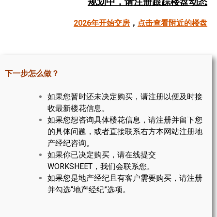
规划中，请注册跟踪楼盘动态
帮您卖房
2026年开始交房
，
点击查看附近的楼盘
多伦多地产
楼花大全
下一步怎么做？
大多伦多地区楼花开发商名录
如果您暂时还未决定购买，请注册以便及时接
楼花地图
收最新楼花信息。
如果您想咨询具体楼花信息，请注册并留下您
楼花转让专区
的具体问题，或者直接联系右方本网站注册地
多伦多市中心楼花项目
产经纪咨询。
如果你已决定购买，请在线提交
怡陶碧谷社区介绍
WORKSHEET，我们会联系您。
如果您是地产经纪且有客户需要购买，请注册
怡陶碧谷楼花项目
并勾选“地产经纪”选项。
北约克楼花项目