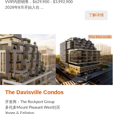
VVIP内部销售，$629,900 - $3,992,900
2028年8月开始入住 ...
了解详情
The Davisville Condos
开发商：The Rockport Group
多伦多Mount Pleasant West社区
Yonge & Eglinton