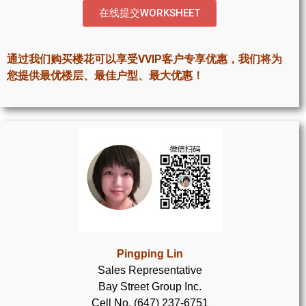
世嘉堡楼花项目
在线提交WORKSHEET
密西沙加社区介绍
通过我们购买楼花可以享受VVIP客户专享优惠，我们将为
密西沙加楼花项目
您提供最优楼层、最佳户型、最大优惠！
奥克维尔社区介绍
奥克维尔楼花项目
列治文山楼花项目
旺市楼花项目
万锦楼花项目
新居民
Pingping Lin
Sales Representative
新移民指南
Bay Street Group Inc.
留学生指南
Cell No. (647) 237-6751