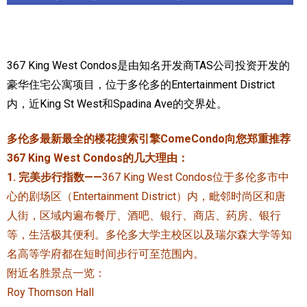
加拿大的历史文化
加拿大社会保险系统
367 King West Condos是由知名开发商TAS公司投资开发的
定居安大略省
豪华住宅公寓项目，位于多伦多的Entertainment District
内，近King St West和Spadina Ave的交界处。
安大略省免费医疗保险
多伦多最新最全的楼花搜索引擎ComeCondo向您郑重推荐
加拿大的福利制度
367 King West Condos的几大理由：
吃货眼中的加拿大地图
1. 完美步行指数——
367 King West Condos位于多伦多市中
心的剧场区（Entertainment District）内，毗邻时尚区和唐
人街，区域内遍布餐厅、酒吧、银行、商店、药房、银行
等，生活极其便利。多伦多大学主校区以及瑞尔森大学等知
名高等学府都在短时间步行可至范围内。
附近名胜景点一览：
Roy Thomson Hall