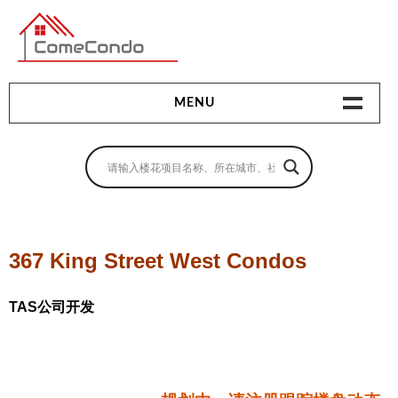
多伦多最新最全的楼花搜索引擎
MENU
地产相关
地产知识
买房指南
367 King Street West Condos
卖房指南
TAS公司开发
贷款指南
租房指南
查询房源