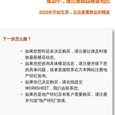
规划中，请注册跟踪楼盘动态
帮您卖房
2026年开始交房
，
点击查看附近的楼盘
多伦多地产
楼花大全
下一步怎么做？
大多伦多地区楼花开发商名录
如果您暂时还未决定购买，请注册以便及时接
楼花地图
收最新楼花信息。
如果您想咨询具体楼花信息，请注册并留下您
楼花转让专区
的具体问题，或者直接联系右方本网站注册地
多伦多市中心楼花项目
产经纪咨询。
如果你已决定购买，请在线提交
怡陶碧谷社区介绍
WORKSHEET，我们会联系您。
如果您是地产经纪且有客户需要购买，请注册
怡陶碧谷楼花项目
并勾选“地产经纪”选项。
北约克楼花项目