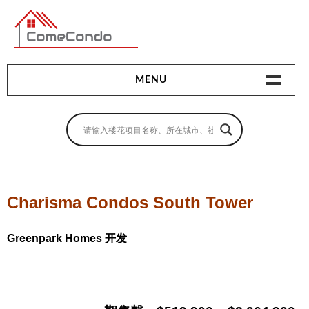
多伦多最新最全的楼花搜索引擎
MENU
地产相关
地产知识
买房指南
Charisma Condos South Tower
卖房指南
Greenpark Homes 开发
贷款指南
租房指南
查询房源