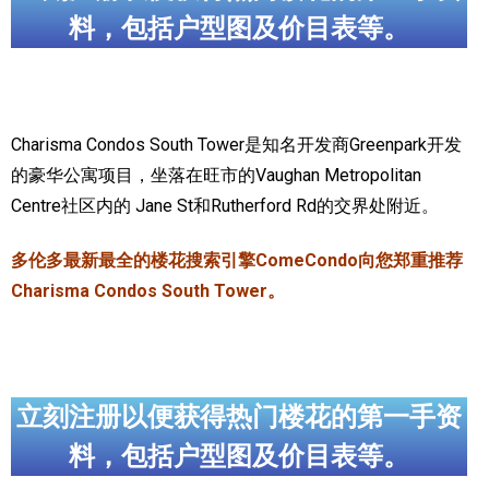
料，包括户型图及价目表等。
实用链接
加拿大房地产网站
大多伦多教育网站
Charisma Condos South Tower是知名开发商Greenpark开发
的豪华公寓项目，坐落在旺市的Vaughan Metropolitan
大多伦多医疗机构
Centre社区内的 Jane St和Rutherford Rd的交界处附近。
加拿大银行贷款机构
多伦多最新最全的楼花搜索引擎ComeCondo向您郑重推荐
大多伦多交通网络
Charisma Condos South Tower。
常用查询工具
地产杂谈
立刻注册以便获得热门楼花的第一手资
走近加拿大
料，包括户型图及价目表等。
为什么移民加拿大