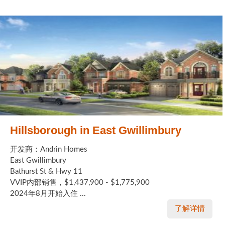
Hillsborough in East Gwillimbury
开发商：Andrin Homes
East Gwillimbury
Bathurst St & Hwy 11
VVIP内部销售，$1,437,900 - $1,775,900
2024年8月开始入住 ...
了解详情