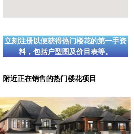
立刻注册以便获得热门楼花的第一手资
料，包括户型图及价目表等。
附近正在销售的热门楼花项目