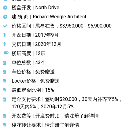
楼盘开发 | North Drive
加拿大的历史文化
建 筑 商 | Richard Wengle Architect
加拿大社会保险系统
价格区间 | 尾盘在售，$3,950,000 - $6,900,000
开盘日期 | 2017年9月
定居安大略省
交房日期 | 2020年12月
安大略省免费医疗保险
楼层高度 | 12层
加拿大的福利制度
单位总数 | 43个
车位价格 | 免费赠送
吃货眼中的加拿大地图
Locker价格 | 免费赠送
最低定金比例 | 15%
定金支付要求 | 签约时$20,000，30天内补齐至5%，
120天内5%，2020年12月5%
开发费等 | 开发费封顶，请注册了解详情
楼花转让要求 | 请注册了解详情