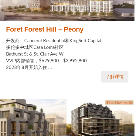
Foret Forest Hill – Peony
开发商：Canderel Residential和KingSett Capital
多伦多中城区Casa Loma社区
Bathurst St & St. Clair Ave W
VVIP内部销售，$629,900 - $3,992,900
2028年8月开始入住 ...
了解详情