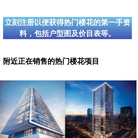
立刻注册以便获得热门楼花的第一手资
料，包括户型图及价目表等。
附近正在销售的热门楼花项目