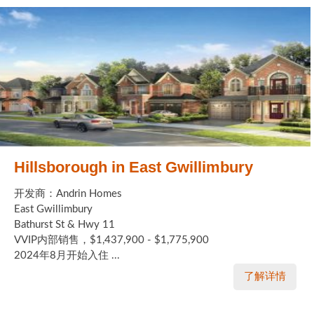
Hillsborough in East Gwillimbury
开发商：Andrin Homes
East Gwillimbury
Bathurst St & Hwy 11
VVIP内部销售，$1,437,900 - $1,775,900
2024年8月开始入住 ...
了解详情