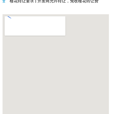
楼花转让要求 | 开发商允许转让，免收楼花转让费