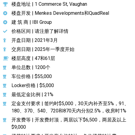
楼盘地址 | 1 Commerce St, Vaughan
楼盘开发 | Menkes Developments和QuadReal
建 筑 商 | IBI Group
价格区间 | 请注册了解详情
开盘日期 | 2021年3月
交房日期 | 2025年一季度开始
楼层高度 | 47和61层
单位总数 | 1200个
车位价格 | $55,000
Locker价格 | $5,000
最低定金比例 | 21%
定金支付要求 | 签约时$5,000，30天内补齐至5%，91、
180、370、540、720和870天内分别2.5%，收房时1%
开发费等 | 开发费封顶，两居以下$6,500，两居及以上
$9,000