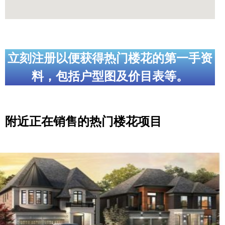
立刻注册以便获得热门楼花的第一手资
料，包括户型图及价目表等。
附近正在销售的热门楼花项目