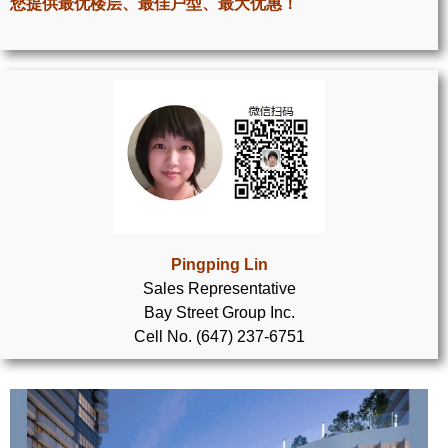
您提供最优楼层、最佳户型、最大优惠！
世嘉堡楼花项目
密西沙加社区介绍
密西沙加楼花项目
奥克维尔社区介绍
奥克维尔楼花项目
列治文山楼花项目
旺市楼花项目
Pingping Lin
Sales Representative
万锦楼花项目
Bay Street Group Inc.
Cell No. (647) 237-6751
新居民
新移民指南
留学生指南