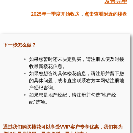
发售完毕
帮您卖房
2025年一季度开始收房
，
点击查看附近的楼盘
多伦多地产
楼花大全
下一步怎么做？
大多伦多地区楼花开发商名录
如果您暂时还未决定购买，请注册以便及时接
楼花地图
收最新楼花信息。
如果您想咨询具体楼花信息，请注册并留下您
楼花转让专区
的具体问题，或者直接联系右方本网站注册地
多伦多市中心楼花项目
产经纪咨询。
如果您是地产经纪，请注册并勾选“地产经
怡陶碧谷社区介绍
纪”选项。
怡陶碧谷楼花项目
北约克楼花项目
通过我们购买楼花可以享受VVIP客户专享优惠，我们将为