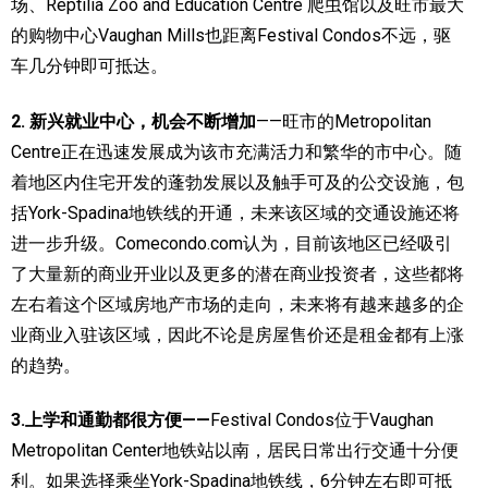
场、Reptilia Zoo and Education Centre 爬虫馆以及旺市最大
的购物中心Vaughan Mills也距离Festival Condos不远，驱
车几分钟即可抵达。
2. 新兴就业中心，机会不断增加
——旺市的Metropolitan
Centre正在迅速发展成为该市充满活力和繁华的市中心。随
着地区内住宅开发的蓬勃发展以及触手可及的公交设施，包
括York-Spadina地铁线的开通，未来该区域的交通设施还将
进一步升级。Comecondo.com认为，目前该地区已经吸引
了大量新的商业开业以及更多的潜在商业投资者，这些都将
左右着这个区域房地产市场的走向，未来将有越来越多的企
业商业入驻该区域，因此不论是房屋售价还是租金都有上涨
的趋势。
3.上学和通勤都很方便——
Festival Condos位于Vaughan
Metropolitan Center地铁站以南，居民日常出行交通十分便
利。如果选择乘坐York-Spadina地铁线，6分钟左右即可抵