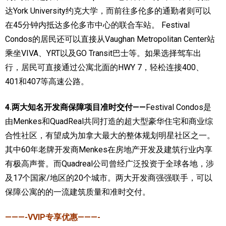
达York University约克大学，而前往多伦多的通勤者则可以
在45分钟内抵达多伦多市中心的联合车站。 Festival
Condos的居民还可以直接从Vaughan Metropolitan Center站
乘坐VIVA、YRT以及GO Transit巴士等。如果选择驾车出
行，居民可直接通过公寓北面的HWY 7，轻松连接400、
401和407等高速公路。
4.两大知名开发商保障项目准时交付——
Festival Condos是
由Menkes和QuadReal共同打造的超大型豪华住宅和商业综
合性社区，有望成为加拿大最大的整体规划明星社区之一。
其中60年老牌开发商Menkes在房地产开发及建筑行业内享
有极高声誉。而Quadreal公司曾经广泛投资于全球各地，涉
及17个国家/地区的20个城市。两大开发商强强联手，
可以
保障公寓的的一流建筑质量和准时交付。
———-VVIP专享优惠———-