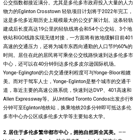
公交指数都接近满分。尤其是多伦多市政府投入大量的人力
物力的Eglinton Crosstown 轻轨项目计划将于2022年完工，
这是多伦多近期历史上规模最大的公交扩展计划。这条轻轨
建成后长度高达19公里的轻轨线将会和54个公交站、3个地
铁站和GO线路实现无缝对接，一方面将有效地缓解目前401
高速的交通压力，还将为城市东西向通勤的人口节约60%的
时间。居住在此的居民将可乘坐公交线路快速到达多伦多市
中心，还可以在40分钟到达多伦多皮尔逊国际机场。
Yonge-Eglington的公共交通便利程度可与Yonge-Bloor相媲
美。而对于驾车人士，Yonge-Eglinton是整个城市的交通干
道，靠近主要的高速公路系统，快速到达DVP、401高速和
Allen Expressway等。从Untitled Toronto Condos出发步行8
分钟可至Eglinton地铁站，换乘地铁20多分钟即可抵达多伦
多市中心办公区或多伦多大学等主要知名大学。
2. 居住于多伦多繁华都市中心，拥抱自然两全其美。
——