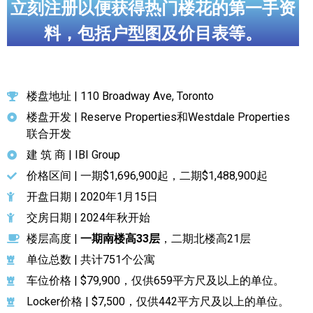
立刻注册以便获得热门楼花的第一手资
料，包括户型图及价目表等。
楼盘地址 | 110 Broadway Ave, Toronto
楼盘开发 | Reserve Properties和Westdale Properties
联合开发
建 筑 商 | IBI Group
价格区间 | 一期$1,696,900起，二期$1,488,900起
开盘日期 | 2020年1月15日
交房日期 | 2024年秋开始
楼层高度 |
一期南楼高33层
，二期北楼高21层
单位总数 | 共计751个公寓
车位价格 | $79,900，仅供659平方尺及以上的单位。
Locker价格 | $7,500，仅供442平方尺及以上的单位。