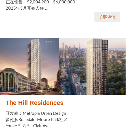
正在销售，$2,004,900 - $6,000,000
2025年3月开始入住 ...
了解详情
The Hill Residences
开发商：Metropia Urban Design
多伦多Rosedale-Moore Park社区
Yonge St & St. Clair Ave