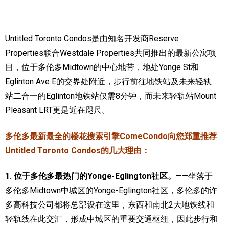
加拿大的历史文化
Untitled Toronto Condos是由知名开发商Reserve
加拿大社会保险系统
Properties联合Westdale Properties共同推出的最新公寓项
定居安大略省
目，位于多伦多Midtown的中心地带，地处Yonge St和
Eglinton Ave E的交界处附近，步行前往地铁站及未来轻轨
安大略省免费医疗保险
站二合一的Eglinton地铁站仅需8分钟，而未来轻轨站Mount
加拿大的福利制度
Pleasant LRT更是近在咫尺。
吃货眼中的加拿大地图
多伦多最新最全的楼花搜索引擎ComeCondo向您郑重推荐
Untitled Toronto Condos的几大理由：
1. 位于多伦多最热门的Yonge-Eglington社区。
——坐落于
多伦多Midtown中城区的Yonge-Eglington社区，多伦多的许
多高科技公司都将总部设在这里，东西和南北2大地铁线和
轻轨线在此交汇，形成中城区的重要交通枢纽，因此步行和