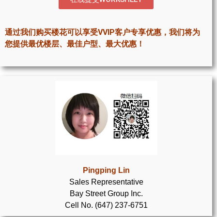
世嘉堡楼花项目
密西沙加社区介绍
通过我们购买楼花可以享受VVIP客户专享优惠，我们将为
您提供最优楼层、最佳户型、最大优惠！
密西沙加楼花项目
奥克维尔社区介绍
奥克维尔楼花项目
列治文山楼花项目
旺市楼花项目
万锦楼花项目
Pingping Lin
新居民
Sales Representative
Bay Street Group Inc.
新移民指南
Cell No. (647) 237-6751
留学生指南