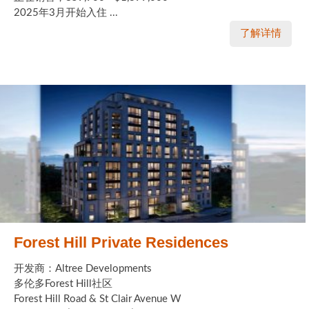
2025年3月开始入住 ...
了解详情
Forest Hill Private Residences
开发商：Altree Developments
多伦多Forest Hill社区
Forest Hill Road & St Clair Avenue W