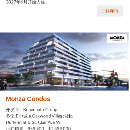
2027年6月开始入住 ...
了解详情
Monza Condos
开发商：Benvenuto Group
多伦多中城区Oakwood Village社区
Dufferin St & St. Clair Ave W
正在销售，859,900 - $1,399,000