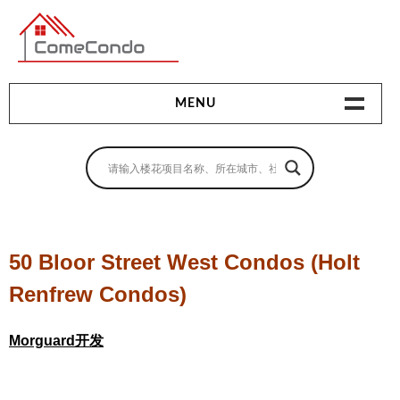
多伦多最新最全的楼花搜索引擎
MENU
地产相关
地产知识
买房指南
50 Bloor Street West Condos (Holt
卖房指南
Renfrew Condos)
贷款指南
Morguard开发
租房指南
查询房源