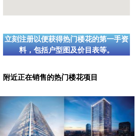
立刻注册以便获得热门楼花的第一手资
料，包括户型图及价目表等。
附近正在销售的热门楼花项目