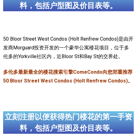
料，包括户型图及价目表等。
实用链接
加拿大房地产网站
50 Bloor Street West Condos (Holt Renfrew Condos)是由开
大多伦多教育网站
发商Morguard投资开发的一个豪华公寓楼花项目，位于多
大多伦多医疗机构
伦多的Yorkville社区内，近Bloor St和Bay St的交界处。
加拿大银行贷款机构
多伦多最新最全的楼花搜索引擎ComeCondo向您郑重推荐
大多伦多交通网络
50 Bloor Street West Condos (Holt Renfrew Condos)。
常用查询工具
地产杂谈
立刻注册以便获得热门楼花的第一手资
走近加拿大
料，包括户型图及价目表等。
为什么移民加拿大