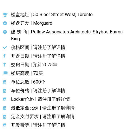
加拿大的历史文化
楼盘地址 | 50 Bloor Street West, Toronto
加拿大社会保险系统
楼盘开发 | Morguard
建 筑 商 | Pellow Associates Architects, Strybos Barron
定居安大略省
King
安大略省免费医疗保险
价格区间 | 请注册了解详情
开盘日期 | 请注册了解详情
加拿大的福利制度
交房日期 | 预计2025年
吃货眼中的加拿大地图
楼层高度 | 70层
单位总数 | 600个
车位价格 | 请注册了解详情
Locker价格 | 请注册了解详情
最低定金比例 | 请注册了解详情
定金支付要求 | 请注册了解详情
开发费等 | 请注册了解详情