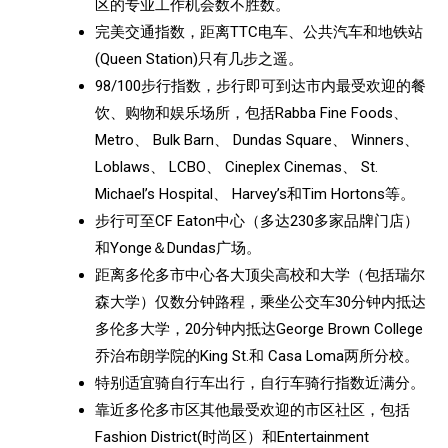
区的专业工作机会数不胜数。
完美交通指数，距离TTC电车、公共汽车和地铁站
(Queen Station)只有几步之遥。
98/100步行指数，步行即可到达市内最受欢迎的餐
饮、购物和娱乐场所，包括Rabba Fine Foods、
Metro、 Bulk Barn、 Dundas Square、 Winners、
Loblaws、 LCBO、 Cineplex Cinemas、 St.
Michael’s Hospital、 Harvey’s和Tim Hortons等。
步行可至CF Eaton中心（多达230多家品牌门店）
和Yonge＆Dundas广场。
距离多伦多市中心各大顶尖高校和大学（包括瑞尔
森大学）仅数分钟路程，乘坐公交车30分钟内抵达
多伦多大学，20分钟内抵达George Brown College
乔治布朗学院的King St.和 Casa Loma两所分校。
特别适宜骑自行车出行，自行车骑行指数近满分。
靠近多伦多市区其他最受欢迎的市区社区，包括
Fashion District(时尚区）和Entertainment