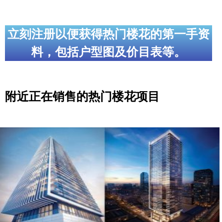
立刻注册以便获得热门楼花的第一手资
料，包括户型图及价目表等。
附近正在销售的热门楼花项目