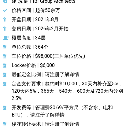
建 筑 商 | IBI Group Architects
价格区间 | 起价50余万
开盘日期 | 2021年8月
交房日期 | 2026年2月开始
楼层高度 | 34层
单位总数 | 364个
车位价格 | $98,000(三居单位优先)
Locker价格 | $6,000
最低定金比例 | 请注册了解详情
定金支付要求 | 签约时$10,000，30天内补齐至5%，
120天内5%，365天、540天、600天及720天内分别
2.5%
开发费等 | 管理费$0.69/平方尺（不含水、电和
BTU），请注册了解详情
楼花转让要求 | 请注册了解详情