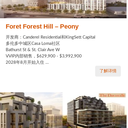
Foret Forest Hill – Peony
开发商：Canderel Residential和KingSett Capital
多伦多中城区Casa Loma社区
Bathurst St & St. Clair Ave W
VVIP内部销售，$629,900 - $3,992,900
2028年8月开始入住 ...
了解详情