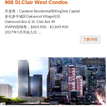
908 St.Clair West Condos
开发商：Canderel Residential和KingSett Capital
多伦多中城区Oakwood Village社区
Oakwood Ave & St. Clair Ave W
VVIP内部销售，$869,900 - $1,849,900
2027年5月开始入住 ...
了解详情