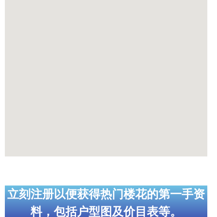
立刻注册以便获得热门楼花的第一手资
料，包括户型图及价目表等。