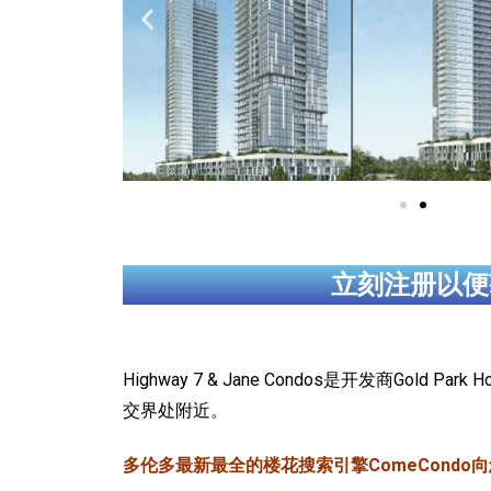
立刻注册以便
Highway 7 & Jane Condos是开发商Gold Pa
交界处附近。
多伦多最新最全的楼花搜索引擎ComeCondo向您郑重推