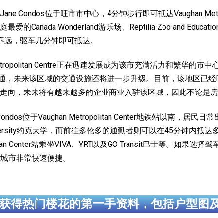
7 & Jane Condos位于旺市市中心，4分钟步行即可抵达Vaughan Me
da Wonderland游乐场、Reptilia Zoo and Educat
 Condos不远，驱车几分钟即可抵达。
tropolitan Centre正在迅速发展成为该市充满活力和繁
地铁线的开通，未来该区域的交通设施还将进一步升级。目前，该地区
走向，未来将有越来越多的企业商业入驻该区域，因此不论是房
ane Condos位于Vaughan Metropolitan Center地铁站以
niversity约克大学，而前往多伦多的通勤者则可以在45分钟内抵达多伦
olitan Center站乘坐VIVA、YRT以及GO Transit巴士等
大小城市非常快速便捷。
获得热门楼花的第一手资料，包括户型图