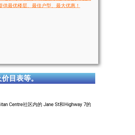
提供最优楼层、最佳户型、最大优惠！
及价目表等。
n Centre社区内的 Jane St和Highway 7的