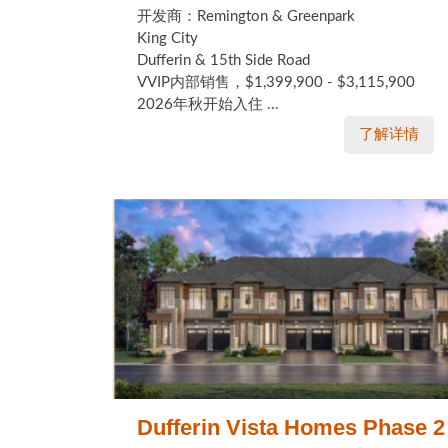
开发商：Remington & Greenpark
King City
Dufferin & 15th Side Road
VVIP内部销售，$1,399,900 - $3,115,900
2026年秋开始入住 ...
了解详情
Dufferin Vista Homes Phase 2