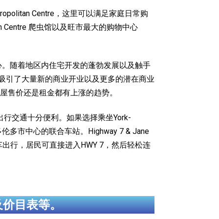
tropolitan Centre，这里可以满足家庭日常购
ion Centre 爬虫馆以及旺市最大的购物中心
华的市中心。随着地区内住宅开发的蓬勃发展以及触手
已经吸引了大量新的商业开业以及更多的潜在商业
屋售价还是租金都有上涨的趋势。
南，居民日常出行交通十分便利。如果选择乘坐York-
多市中心的联合车站。Highway 7 & Jane
。如果选择驾车出行，居民可直接进入HWY 7，然后轻松连
及价目表等。