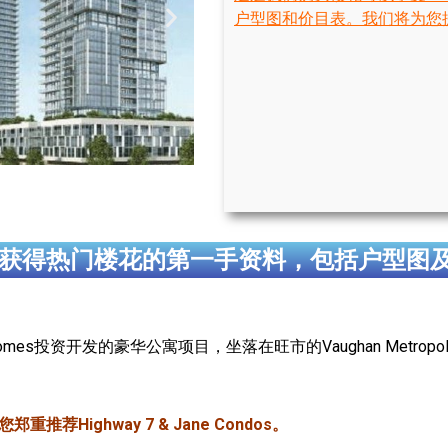
户型图和价目表。我们将为您
获得热门楼花的第一手资料，包括户型图
rk Homes投资开发的豪华公寓项目，坐落在旺市的Vaughan Metropolita
荐Highway 7 & Jane Condos。