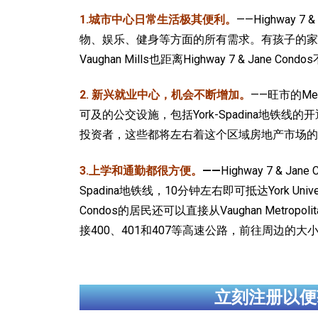
1.城市中心日常生活极其便利。
——Highway 
物、娱乐、健身等方面的所有需求。有孩子的家庭最爱的Cana
Vaughan Mills也距离Highway 7 & Jane
2. 新兴就业中心，机会不断增加。
——旺市的Me
可及的公交设施，包括York-Spadina
投资者，这些都将左右着这个区域房地产市场的
3.上学和通勤都很方便。
——
Highway 7 & J
Spadina地铁线，10分钟左右即可抵达York U
Condos的居民还可以直接从Vaughan Metrop
接400、401和407等高速公路，前往周边的
立刻注册以便