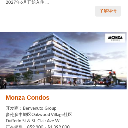
2027年6月开始入住 ...
了解详情
Monza Condos
开发商：Benvenuto Group
多伦多中城区Oakwood Village社区
Dufferin St & St. Clair Ave W
正在销售，859,900 - $1,399,000