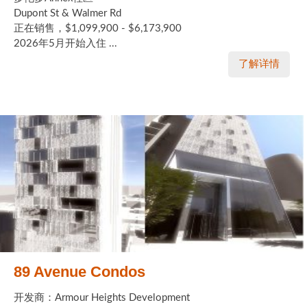
Dupont St & Walmer Rd
正在销售，$1,099,900 - $6,173,900
2026年5月开始入住 ...
了解详情
89 Avenue Condos
开发商：Armour Heights Development