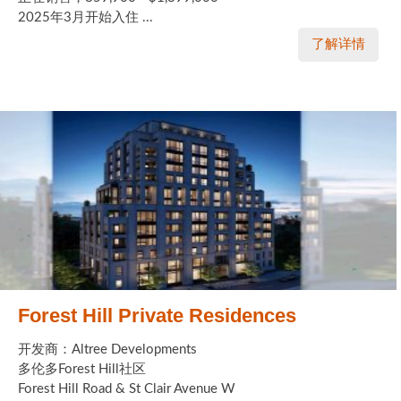
2025年3月开始入住 ...
了解详情
Forest Hill Private Residences
开发商：Altree Developments
多伦多Forest Hill社区
Forest Hill Road & St Clair Avenue W